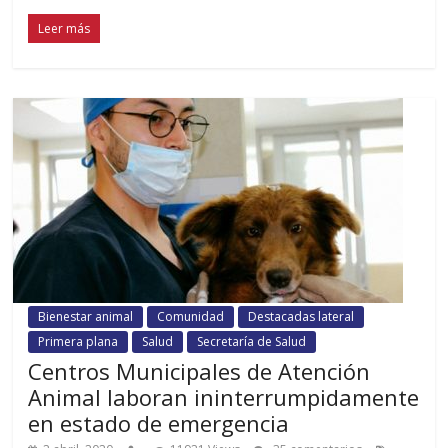
Leer más
Bienestar animal
Comunidad
Destacadas lateral
Primera plana
Salud
Secretaría de Salud
Centros Municipales de Atención
Animal laboran ininterrumpidamente
en estado de emergencia