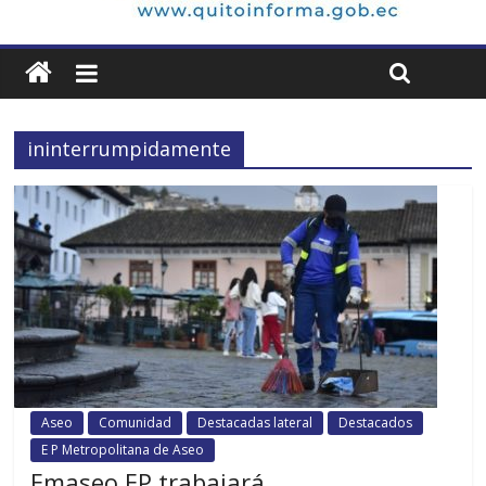
ininterrumpidamente
Aseo
Comunidad
Destacadas lateral
Destacados
E P Metropolitana de Aseo
Emaseo EP trabajará