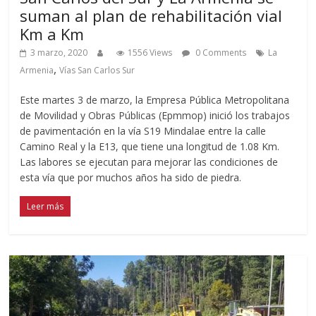
suman al plan de rehabilitación vial
Km a Km
3 marzo, 2020
1556 Views
0 Comments
La
,
Armenia
Vías San Carlos Sur
Este martes 3 de marzo, la Empresa Pública Metropolitana
de Movilidad y Obras Públicas (Epmmop) inició los trabajos
de pavimentación en la vía S19 Mindalae entre la calle
Camino Real y la E13, que tiene una longitud de 1.08 Km.
Las labores se ejecutan para mejorar las condiciones de
esta vía que por muchos años ha sido de piedra.
Leer más