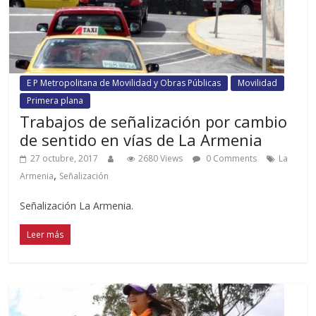
E P Metropolitana de Movilidad y Obras Públicas
Movilidad
Primera plana
Trabajos de señalización por cambio
de sentido en vías de La Armenia
27 octubre, 2017
2680 Views
0 Comments
La
,
Armenia
Señalización
Señalización La Armenia.
Leer más