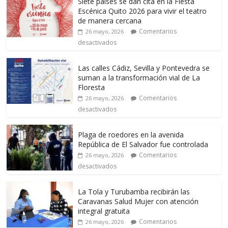
Siete países se dan cita en la Fiesta
Escénica Quito 2026 para vivir el teatro
de manera cercana
Comentarios
26 mayo, 2026
desactivados
Las calles Cádiz, Sevilla y Pontevedra se
suman a la transformación vial de La
Floresta
Comentarios
26 mayo, 2026
desactivados
Plaga de roedores en la avenida
República de El Salvador fue controlada
Comentarios
26 mayo, 2026
desactivados
La Tola y Turubamba recibirán las
Caravanas Salud Mujer con atención
integral gratuita
Comentarios
26 mayo, 2026