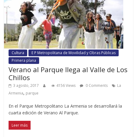
Cultura
E P Metropolitana de Movilidad y Obras Públicas
Primera plana
Verano al Parque llega al Valle de Los
Chillos
3 agosto, 2017
4156 Views
0 Comments
La
,
Armenia
parque
En el Parque Metropolitano La Armenia se desarrollará la
cuarta edición de Verano Al Parque.
Leer más