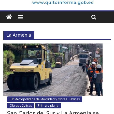
La Armenia
E P Metropolitana de Movilidad y Obras Públicas
Obras públicas
Primera plana
San Carlos del Sur y La Armenia se