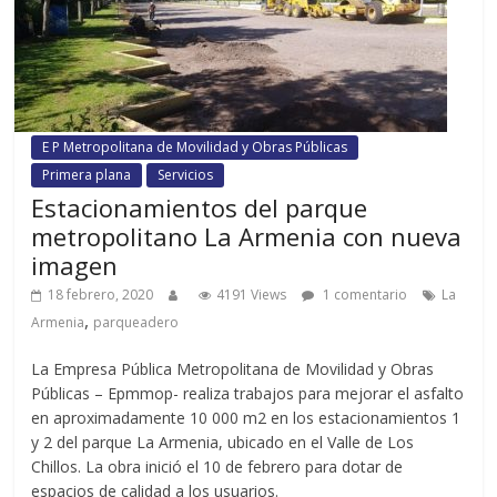
E P Metropolitana de Movilidad y Obras Públicas
Primera plana
Servicios
Estacionamientos del parque
metropolitano La Armenia con nueva
imagen
18 febrero, 2020
4191 Views
1 comentario
La
,
Armenia
parqueadero
La Empresa Pública Metropolitana de Movilidad y Obras
Públicas – Epmmop- realiza trabajos para mejorar el asfalto
en aproximadamente 10 000 m2 en los estacionamientos 1
y 2 del parque La Armenia, ubicado en el Valle de Los
Chillos. La obra inició el 10 de febrero para dotar de
espacios de calidad a los usuarios.