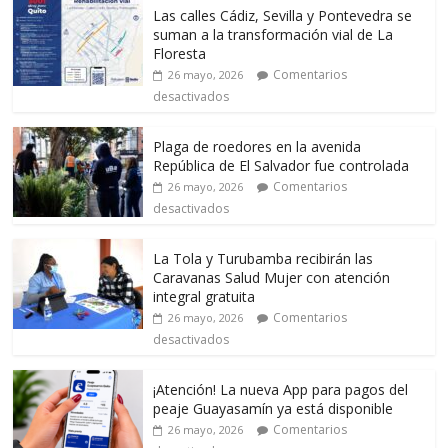
Las calles Cádiz, Sevilla y Pontevedra se
suman a la transformación vial de La
Floresta
Comentarios
26 mayo, 2026
desactivados
Plaga de roedores en la avenida
República de El Salvador fue controlada
Comentarios
26 mayo, 2026
desactivados
La Tola y Turubamba recibirán las
Caravanas Salud Mujer con atención
integral gratuita
Comentarios
26 mayo, 2026
desactivados
¡Atención! La nueva App para pagos del
peaje Guayasamín ya está disponible
Comentarios
26 mayo, 2026