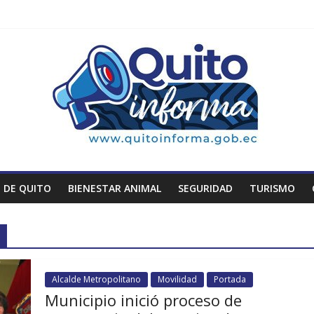
 DE QUITO
BIENESTAR ANIMAL
SEGURIDAD
TURISMO
Alcalde Metropolitano
Movilidad
Portada
Municipio inició proceso de