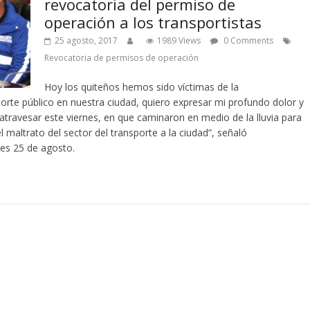
revocatoria del permiso de
operación a los transportistas
25 agosto, 2017
1989 Views
0 Comments
Revocatoria de permisos de operación
Hoy los quiteños hemos sido víctimas de la
porte público en nuestra ciudad, quiero expresar mi profundo dolor y
 atravesar este viernes, en que caminaron en medio de la lluvia para
 el maltrato del sector del transporte a la ciudad”, señaló
nes 25 de agosto.