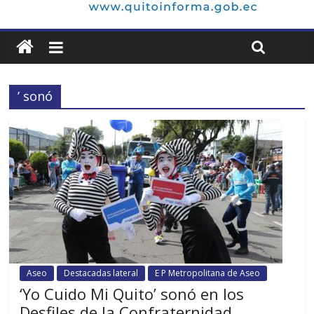
’ sonó
Aseo
Destacadas lateral
E P Metropolitana de Aseo
‘Yo Cuido Mi Quito’ sonó en los
Desfiles de la Confraternidad