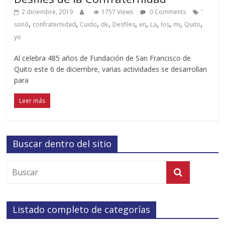
2 diciembre, 2019
1757 Views
0 Comments
’
,
,
,
,
,
,
,
,
,
,
sonó
confraternidad
Cuido
de
Desfiles
en
La
los
mi
Quito
yo
Al celebra 485 años de Fundación de San Francisco de
Quito este 6 de diciembre, varias actividades se desarrollan
para
Leer más
Buscar dentro del sitio
Listado completo de categorías