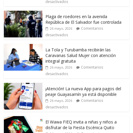
desactivados
Plaga de roedores en la avenida
República de El Salvador fue controlada
Comentarios
26 mayo, 2026
desactivados
La Tola y Turubamba recibirán las
Caravanas Salud Mujer con atención
integral gratuita
Comentarios
26 mayo, 2026
desactivados
¡Atención! La nueva App para pagos del
peaje Guayasamín ya está disponible
Comentarios
26 mayo, 2026
desactivados
El Wawa FIEQ invita a niñas y niños a
disfrutar de la Fiesta Escénica Quito