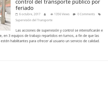
control del transporte público por
feriado
6 octubre, 2017
1356 Views
0 Comments
Supervisión del Transporte
Las acciones de supervisión y control se intensificarán e
re, en 3 equipos de trabajo repartidos en turnos, a fin de que las
stén habilitantes para ofrecer al usuario un servicio de calidad.