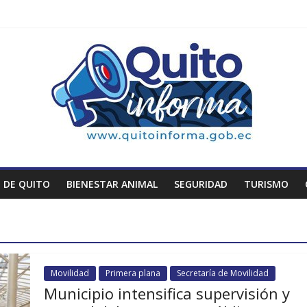
 DE QUITO
BIENESTAR ANIMAL
SEGURIDAD
TURISMO
Movilidad
Primera plana
Secretaría de Movilidad
Municipio intensifica supervisión y