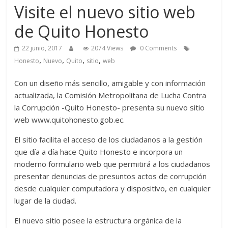
Visite el nuevo sitio web
de Quito Honesto
22 junio, 2017
2074 Views
0 Comments
,
,
,
,
Honesto
Nuevo
Quito
sitio
web
Con un diseño más sencillo, amigable y con información
actualizada, la Comisión Metropolitana de Lucha Contra
la Corrupción -Quito Honesto- presenta su nuevo sitio
web www.quitohonesto.gob.ec.
El sitio facilita el acceso de los ciudadanos a la gestión
que día a día hace Quito Honesto e incorpora un
moderno formulario web que permitirá a los ciudadanos
presentar denuncias de presuntos actos de corrupción
desde cualquier computadora y dispositivo, en cualquier
lugar de la ciudad.
El nuevo sitio posee la estructura orgánica de la