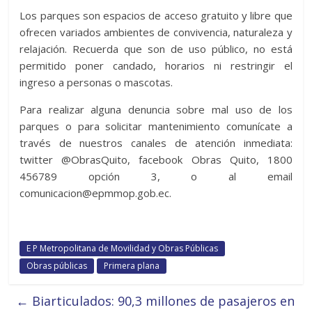
Los parques son espacios de acceso gratuito y libre que
ofrecen variados ambientes de convivencia, naturaleza y
relajación. Recuerda que son de uso público, no está
permitido poner candado, horarios ni restringir el
ingreso a personas o mascotas.
Para realizar alguna denuncia sobre mal uso de los
parques o para solicitar mantenimiento comunícate a
través de nuestros canales de atención inmediata:
twitter @ObrasQuito, facebook Obras Quito, 1800
456789 opción 3, o al email
comunicacion@epmmop.gob.ec.
E P Metropolitana de Movilidad y Obras Públicas
Obras públicas
Primera plana
←
Biarticulados: 90,3 millones de pasajeros en