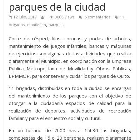
parques de la ciudad
,
12 julio, 2017
3008 Views
5 comentarios
11
,
,
brigadas
mantienen
parques
Corte de césped, filos, coronas y podas de árboles,
mantenimiento de juegos infantiles, bancas y máquinas
de ejercicios son algunas de las actividades que realiza
diariamente el Municipio, en coordinación con la Empresa
Pública Metropolitana de Movilidad y Obras Públicas,
EPMMOP, para conservar y cuidar los parques de Quito.
11 brigadas, distribuidas en toda la ciudad se encargan
del mantenimiento de los parques con el objetivo de
otorgar a la ciudadanía espacios de calidad para la
realización de deportes, actividades de recreación
familiar y para el encuentro social y cultural.
En un horario de 7h00 hasta 15h30 las brigadas,
compuestas de 15 o 20 personas, realizan diariamente