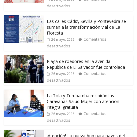
desactivados
Las calles Cádiz, Sevilla y Pontevedra se
suman a la transformación vial de La
Floresta
Comentarios
26 mayo, 2026
desactivados
Plaga de roedores en la avenida
República de El Salvador fue controlada
Comentarios
26 mayo, 2026
desactivados
La Tola y Turubamba recibirán las
Caravanas Salud Mujer con atención
integral gratuita
Comentarios
26 mayo, 2026
desactivados
¡Atención! La nueva App para pagos del