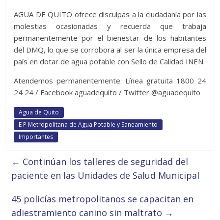
AGUA DE QUITO ofrece disculpas a la ciudadanía por las
molestias ocasionadas y recuerda que trabaja
permanentemente por el bienestar de los habitantes
del DMQ, lo que se corrobora al ser la única empresa del
país en dotar de agua potable con Sello de Calidad INEN.
Atendemos permanentemente: Línea gratuita 1800 24
24 24 / Facebook aguadequito / Twitter @aguadequito
Agua de Quito
E P Metropolitana de Agua Potable y Saneamiento
Importantes
←
Continúan los talleres de seguridad del
paciente en las Unidades de Salud Municipal
45 policías metropolitanos se capacitan en
adiestramiento canino sin maltrato
→