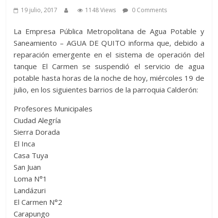
19 julio, 2017
1148 Views
0 Comments
La Empresa Pública Metropolitana de Agua Potable y
Saneamiento – AGUA DE QUITO informa que, debido a
reparación emergente en el sistema de operación del
tanque El Carmen se suspendió el servicio de agua
potable hasta horas de la noche de hoy, miércoles 19 de
julio, en los siguientes barrios de la parroquia Calderón:
Profesores Municipales
Ciudad Alegría
Sierra Dorada
El Inca
Casa Tuya
San Juan
Loma N°1
Landázuri
El Carmen N°2
Carapungo