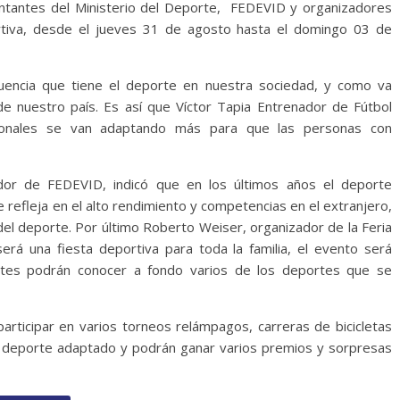
entantes del Ministerio del Deporte, FEDEVID y organizadores
ortiva, desde el jueves 31 de agosto hasta el domingo 03 de
luencia que tiene el deporte en nuestra sociedad, y como va
 nuestro país. Es así que Víctor Tapia Entrenador de Fútbol
cionales se van adaptando más para que las personas con
or de FEDEVID, indicó que en los últimos años el deporte
 refleja en el alto rendimiento y competencias en el extranjero,
del deporte. Por último Roberto Weiser, organizador de la Feria
rá una fiesta deportiva para toda la familia, el evento será
tentes podrán conocer a fondo varios de los deportes que se
rticipar en varios torneos relámpagos, carreras de bicicletas
el deporte adaptado y podrán ganar varios premios y sorpresas