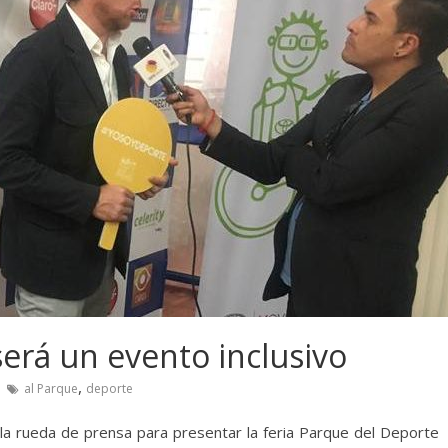
será un evento inclusivo
,
al Parque
deporte
 la rueda de prensa para presentar la feria Parque del Deporte