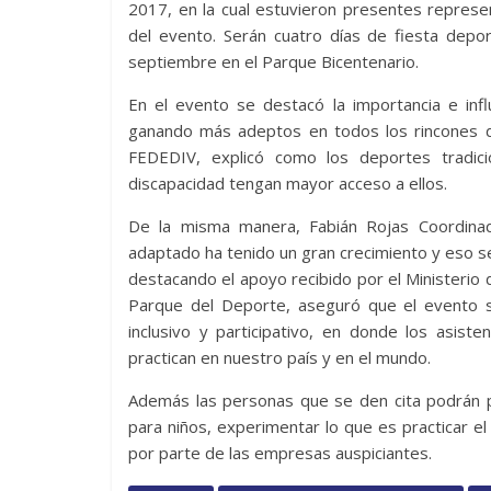
2017, en la cual estuvieron presentes repres
del evento. Serán cuatro días de fiesta dep
septiembre en el Parque Bicentenario.
En el evento se destacó la importancia e inf
ganando más adeptos en todos los rincones de
FEDEDIV, explicó como los deportes tradi
discapacidad tengan mayor acceso a ellos.
De la misma manera, Fabián Rojas Coordinad
adaptado ha tenido un gran crecimiento y eso se
destacando el apoyo recibido por el Ministerio 
Parque del Deporte, aseguró que el evento se
inclusivo y participativo, en donde los asis
practican en nuestro país y en el mundo.
Además las personas que se den cita podrán pa
para niños, experimentar lo que es practicar 
por parte de las empresas auspiciantes.