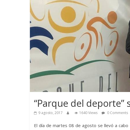
“Parque del deporte” 
9 agosto, 2017
1640 Views
0 Comments
El día de martes 08 de agosto se llevó a cabo