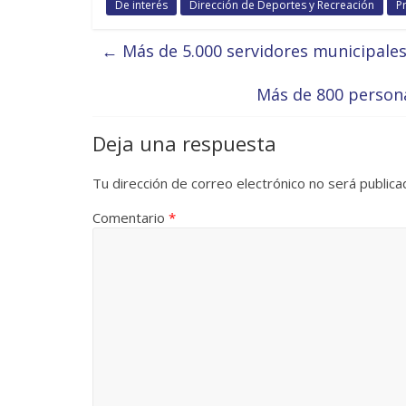
De interés
Dirección de Deportes y Recreación
P
←
Más de 5.000 servidores municipales
Más de 800 persona
Deja una respuesta
Tu dirección de correo electrónico no será publica
Comentario
*