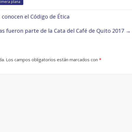
rimera plana
 conocen el Código de Ética
s fueron parte de la Cata del Café de Quito 2017
→
da.
Los campos obligatorios están marcados con
*