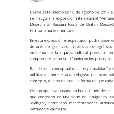
Ventanas
Desde este miércoles 16 de agosto de 2017 a pa
se inaugura la exposición internacional “Venta
Museum of Russian Icons de Clinton Massach
territorio norteamericano
En esta exposición el espectador podrá observar
de arte de gran valor histórico, iconográfico, 
emblema de la riqueza cultural presente en 
comprender como se difundieron los preceptos del
Bajo la línea conceptual de la “espiritualidad” 
público visitante el arte religioso de otros 
concepto, que no es sino, “la forma en que cada 
Esta propuesta basada en la exhibición de una 
que consisten en una serie de “imágenes” co
“diálogo”, entre dos manifestaciones artíst
patrimonial carmelita.