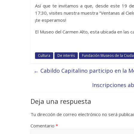
Así que te invitamos a que, desde este 19 d
17:30, visites nuestra muestra “Ventanas al Cielo
¡te esperamos!
El Museo del Carmen Alto, esta ubicada en las ca
Cultura
De interés
Fundación Museos de la Ciud
←
Cabildo Capitalino participo en la 
Inscripciones a
Deja una respuesta
Tu dirección de correo electrónico no será publica
Comentario
*