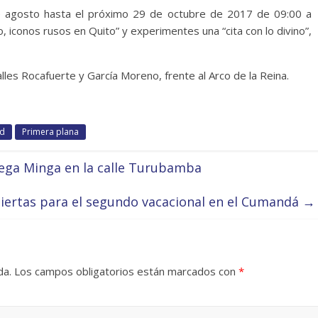
e agosto hasta el próximo 29 de octubre de 2017 de 09:00 a
, iconos rusos en Quito” y experimentes una “cita con lo divino”,
lles Rocafuerte y García Moreno, frente al Arco de la Reina.
ad
Primera plana
Mega Minga en la calle Turubamba
biertas para el segundo vacacional en el Cumandá
→
da.
Los campos obligatorios están marcados con
*