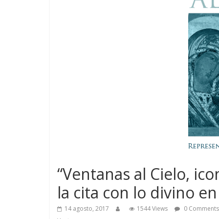
“Ventanas al Cielo, ico
la cita con lo divino e
14 agosto, 2017
1544 Views
0 Comments