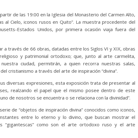
rtir de las 19:00 en la Iglesia del Monasterio del Carmen Alto,
nas al Cielo, iconos rusos en Quito”. La muestra procedente del
usetts-Estados Unidos, por primera ocasión viaja fuera del
 a través de 66 obras, datadas entre los Siglos VI y XIX, obras
religioso y patrimonial ortodoxo; que, junto al arte carmelita,
nuestra ciudad, permitirán, a quien recorra nuestras salas,
 cristianismo a través del arte de inspiración “divina”.
y sus diversas expresiones, esta exposición trata de presentar al
países, realzando el papel que el mismo posee dentro de este
uno de nosotros se encuentra o se relaciona con la divinidad”.
serie de “objetos de inspiración divina” conocidos como iconos,
nstantes entre lo eterno y lo divino, que buscan mostrar el
icas “gigantescas” como son el arte ortodoxo ruso y el arte