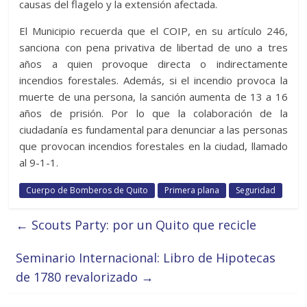
causas del flagelo y la extensión afectada.
El Municipio recuerda que el COIP, en su artículo 246,
sanciona con pena privativa de libertad de uno a tres
años a quien provoque directa o indirectamente
incendios forestales. Además, si el incendio provoca la
muerte de una persona, la sanción aumenta de 13 a 16
años de prisión. Por lo que la colaboración de la
ciudadanía es fundamental para denunciar a las personas
que provocan incendios forestales en la ciudad, llamado
al 9-1-1.
Cuerpo de Bomberos de Quito
Primera plana
Seguridad
←
Scouts Party: por un Quito que recicle
Seminario Internacional: Libro de Hipotecas
de 1780 revalorizado
→