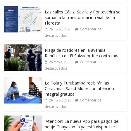
Las calles Cádiz, Sevilla y Pontevedra se
suman a la transformación vial de La
Floresta
Comentarios
26 mayo, 2026
desactivados
Plaga de roedores en la avenida
República de El Salvador fue controlada
Comentarios
26 mayo, 2026
desactivados
La Tola y Turubamba recibirán las
Caravanas Salud Mujer con atención
integral gratuita
Comentarios
26 mayo, 2026
desactivados
¡Atención! La nueva App para pagos del
peaje Guayasamín ya está disponible