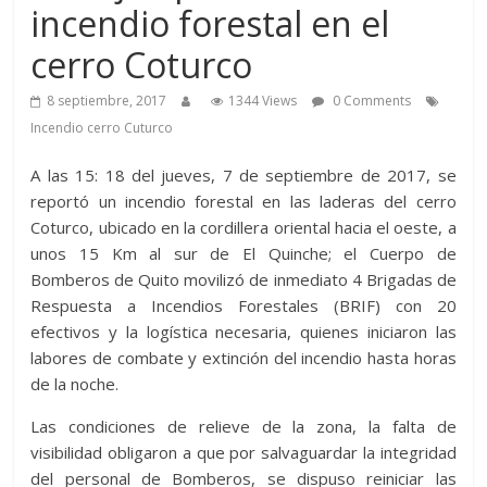
incendio forestal en el
cerro Coturco
8 septiembre, 2017
1344 Views
0 Comments
Incendio cerro Cuturco
A las 15: 18 del jueves, 7 de septiembre de 2017, se
reportó un incendio forestal en las laderas del cerro
Coturco, ubicado en la cordillera oriental hacia el oeste, a
unos 15 Km al sur de El Quinche; el Cuerpo de
Bomberos de Quito movilizó de inmediato 4 Brigadas de
Respuesta a Incendios Forestales (BRIF) con 20
efectivos y la logística necesaria, quienes iniciaron las
labores de combate y extinción del incendio hasta horas
de la noche.
Las condiciones de relieve de la zona, la falta de
visibilidad obligaron a que por salvaguardar la integridad
del personal de Bomberos, se dispuso reiniciar las