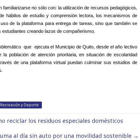
n familiarizarse no sólo con: la utilización de recursos pedagógicos,
o de hábitos de estudio y comprensión lectora, los mecanismos de
el uso de la plataforma para entrega de tareas, sino que también se
más estudiantes creando lazos de compañerismo.
emblemático que ejecuta el Municipio de Quito, desde el año lectivo
la población de atención prioritaria, en situación de escolaridad
través de una plataforma virtual puedan culminar sus estudios de
s.
, Recreación y Deporte
 reciclar los residuos especiales domésticos
suma al día sin auto por una movilidad sostenible
→