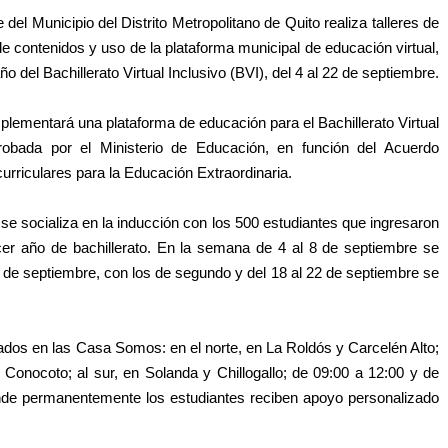
el Municipio del Distrito Metropolitano de Quito realiza talleres de
de contenidos y uso de la plataforma municipal de educación virtual,
 del Bachillerato Virtual Inclusivo (BVI), del 4 al 22 de septiembre.
mplementará una plataforma de educación para el Bachillerato Virtual
probada por el Ministerio de Educación, en función del Acuerdo
riculares para la Educación Extraordinaria.
se socializa en la inducción con los 500 estudiantes que ingresaron
cer año de bachillerato. En la semana de 4 al 8 de septiembre se
15 de septiembre, con los de segundo y del 18 al 22 de septiembre se
cados en las Casa Somos: en el norte, en La Roldós y Carcelén Alto;
, Conocoto; al sur, en Solanda y Chillogallo; de 09:00 a 12:00 y de
nde permanentemente los estudiantes reciben apoyo personalizado