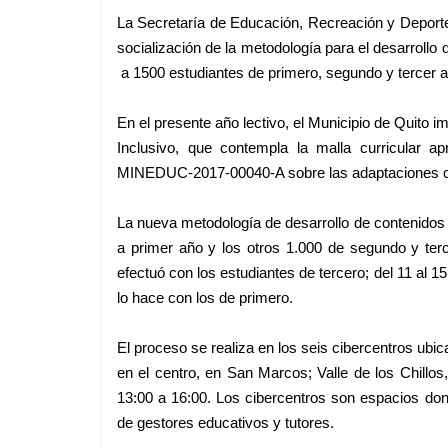
La Secretaría de Educación, Recreación y Deporte d
socialización de la metodología para el desarrollo 
a 1500 estudiantes de primero, segundo y tercer año
En el presente año lectivo, el Municipio de Quito i
Inclusivo, que contempla la malla curricular a
MINEDUC-2017-00040-A sobre las adaptaciones cur
La nueva metodología de desarrollo de contenidos 
a primer año y los otros 1.000 de segundo y ter
efectuó con los estudiantes de tercero; del 11 al 
lo hace con los de primero.
El proceso se realiza en los seis cibercentros ubi
en el centro, en San Marcos; Valle de los Chillos
13:00 a 16:00. Los cibercentros son espacios do
de gestores educativos y tutores.