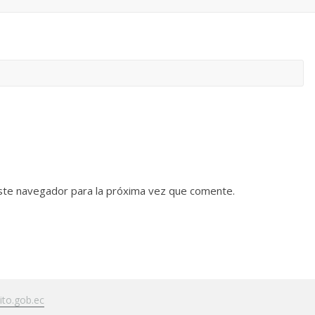
ste navegador para la próxima vez que comente.
to.gob.ec