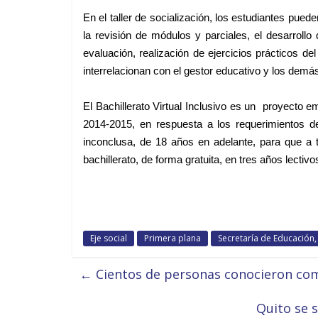
En el taller de socialización, los estudiantes puede
la revisión de módulos y parciales, el desarroll
evaluación, realización de ejercicios prácticos d
interrelacionan con el gestor educativo y los de
El Bachillerato Virtual Inclusivo es un proyecto 
2014-2015, en respuesta a los requerimientos de 
inconclusa, de 18 años en adelante, para que a 
bachillerato, de forma gratuita, en tres años lectivo
Eje social
Primera plana
Secretaría de Educación
←
Cientos de personas conocieron como
Quito se 