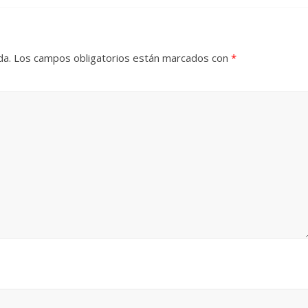
da.
Los campos obligatorios están marcados con
*