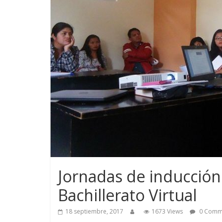
Jornadas de inducción
Bachillerato Virtual
18 septiembre, 2017
1673 Views
0 Comm