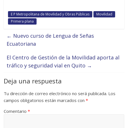
E P Metropolitana de Movilidad y Obras Públicas
Movilidad
Primera plana
←
Nuevo curso de Lengua de Señas
Ecuatoriana
El Centro de Gestión de la Movilidad aporta al
tráfico y seguridad vial en Quito
→
Deja una respuesta
Tu dirección de correo electrónico no será publicada.
Los
campos obligatorios están marcados con
*
Comentario
*