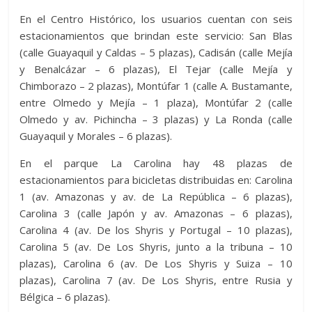
En el Centro Histórico, los usuarios cuentan con seis
estacionamientos que brindan este servicio: San Blas
(calle Guayaquil y Caldas – 5 plazas), Cadisán (calle Mejía
y Benalcázar – 6 plazas), El Tejar (calle Mejía y
Chimborazo – 2 plazas), Montúfar 1 (calle A. Bustamante,
entre Olmedo y Mejía – 1 plaza), Montúfar 2 (calle
Olmedo y av. Pichincha – 3 plazas) y La Ronda (calle
Guayaquil y Morales – 6 plazas).
En el parque La Carolina hay 48 plazas de
estacionamientos para bicicletas distribuidas en: Carolina
1 (av. Amazonas y av. de La República – 6 plazas),
Carolina 3 (calle Japón y av. Amazonas – 6 plazas),
Carolina 4 (av. De los Shyris y Portugal – 10 plazas),
Carolina 5 (av. De Los Shyris, junto a la tribuna – 10
plazas), Carolina 6 (av. De Los Shyris y Suiza – 10
plazas), Carolina 7 (av. De Los Shyris, entre Rusia y
Bélgica – 6 plazas).