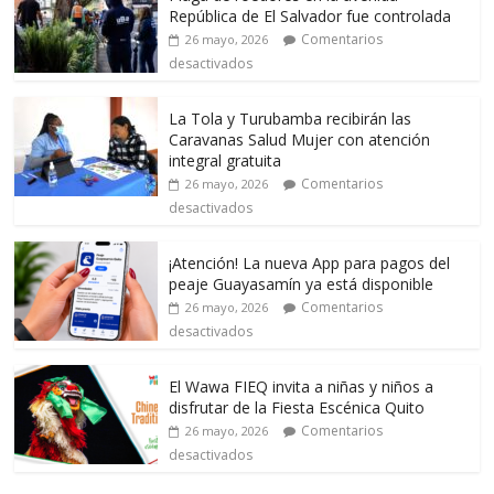
República de El Salvador fue controlada
Comentarios
26 mayo, 2026
desactivados
La Tola y Turubamba recibirán las
Caravanas Salud Mujer con atención
integral gratuita
Comentarios
26 mayo, 2026
desactivados
¡Atención! La nueva App para pagos del
peaje Guayasamín ya está disponible
Comentarios
26 mayo, 2026
desactivados
El Wawa FIEQ invita a niñas y niños a
disfrutar de la Fiesta Escénica Quito
Comentarios
26 mayo, 2026
desactivados