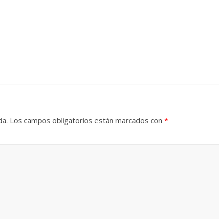
da.
Los campos obligatorios están marcados con
*