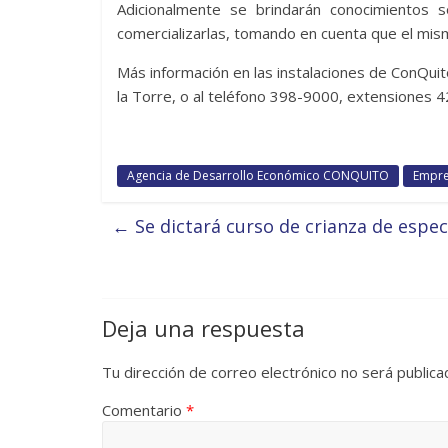
Adicionalmente se brindarán conocimientos 
comercializarlas, tomando en cuenta que el mism
Más información en las instalaciones de ConQui
la Torre, o al teléfono 398-9000, extensiones 
Agencia de Desarrollo Económico CONQUITO
Empre
←
Se dictará curso de crianza de espe
Deja una respuesta
Tu dirección de correo electrónico no será publica
Comentario
*