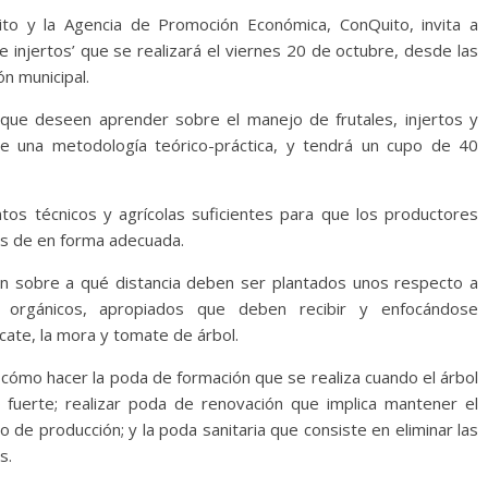
uito y la Agencia de Promoción Económica, ConQuito, invita a
e injertos’ que se realizará el viernes 20 de octubre, desde las
ón municipal.
 que deseen aprender sobre el manejo de frutales, injertos y
e una metodología teórico-práctica, y tendrá un cupo de 40
ntos técnicos y agrícolas suficientes para que los productores
des de en forma adecuada.
ión sobre a qué distancia deben ser plantados unos respecto a
es orgánicos, apropiados que deben recibir y enfocándose
cate, la mora y tomate de árbol.
 cómo hacer la poda de formación que se realiza cuando el árbol
 fuerte; realizar poda de renovación que implica mantener el
o de producción; y la poda sanitaria que consiste en eliminar las
s.