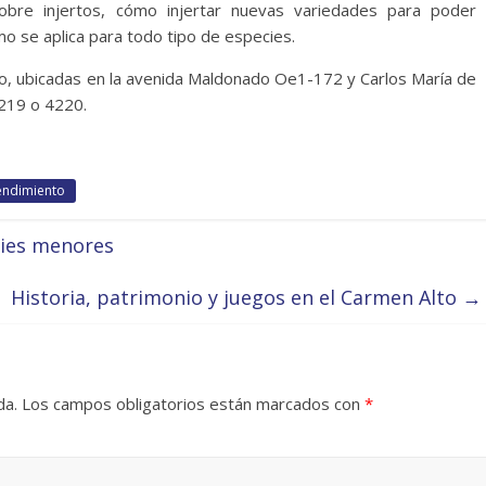
sobre injertos, cómo injertar nuevas variedades para poder
o se aplica para todo tipo de especies.
to, ubicadas en la avenida Maldonado Oe1-172 y Carlos María de
4219 o 4220.
ndimiento
cies menores
Historia, patrimonio y juegos en el Carmen Alto
→
da.
Los campos obligatorios están marcados con
*