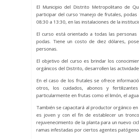
El Municipio del Distrito Metropolitano de Q
participar del curso ‘manejo de frutales, podas 
08:30 a 13:30, en las instalaciones de la instituci
El curso está orientado a todas las personas
podas. Tiene un costo de diez dólares, pose
personas.
El objetivo del curso es brindar los conocimie
orgánicos del Distrito, desarrollen las activida
En el caso de los frutales se ofrece informac
otros, los cuidados, abonos y fertilizant
particularmente en frutas como el limón, el agua
También se capacitará al productor orgánico en
es joven y con el fin de establecer un tronco
rejuvenecimiento de la planta para un nuevo cicl
ramas infestadas por ciertos agentes patógeno