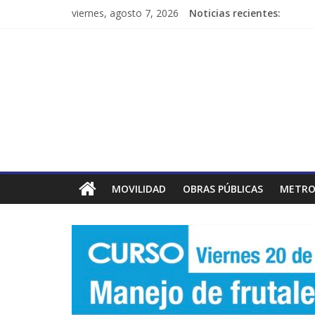
viernes, agosto 7, 2026
Noticias recientes:
MOVILIDAD
OBRAS PÚBLICAS
METRO