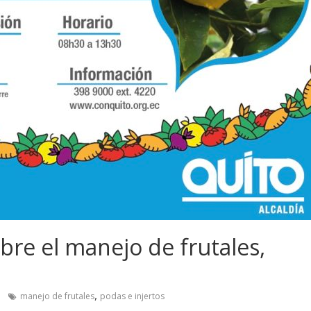
bre el manejo de frutales,
,
manejo de frutales
podas e injertos