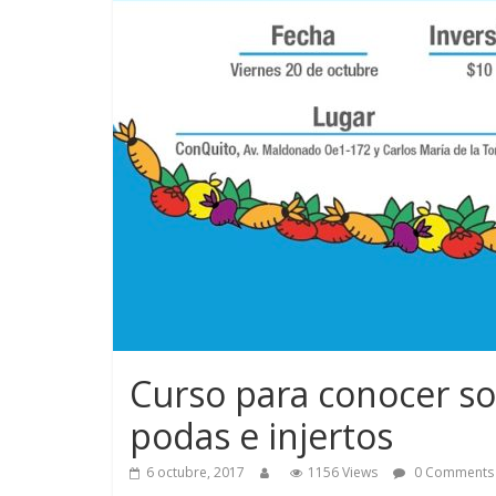
Curso para conocer so
podas e injertos
6 octubre, 2017
1156 Views
0 Comments