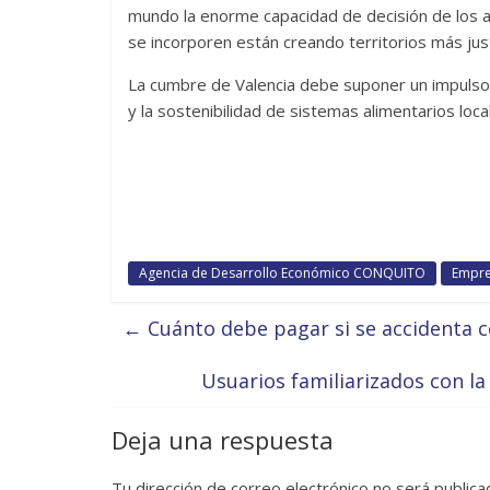
mundo la enorme capacidad de decisión de los al
se incorporen están creando territorios más ju
La cumbre de Valencia debe suponer un impulso 
y la sostenibilidad de sistemas alimentarios loc
Agencia de Desarrollo Económico CONQUITO
Empre
←
Cuánto debe pagar si se accidenta c
Usuarios familiarizados con l
Deja una respuesta
Tu dirección de correo electrónico no será publica