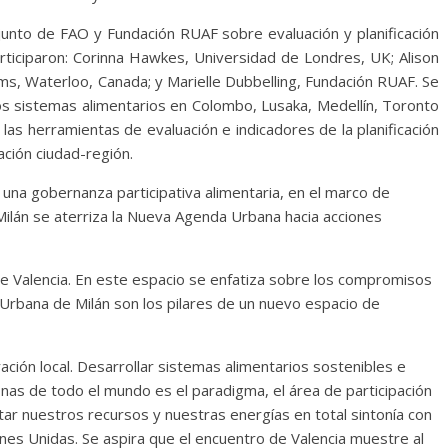
junto de FAO y Fundación RUAF sobre evaluación y planificación
rticiparon: Corinna Hawkes, Universidad de Londres, UK; Alison
ms, Waterloo, Canada; y Marielle Dubbelling, Fundación RUAF. Se
los sistemas alimentarios en Colombo, Lusaka, Medellín, Toronto
as herramientas de evaluación e indicadores de la planificación
ación ciudad-región.
una gobernanza participativa alimentaria, en el marco de
 Milán se aterriza la Nueva Agenda Urbana hacia acciones
e Valencia. En este espacio se enfatiza sobre los compromisos
 Urbana de Milán son los pilares de un nuevo espacio de
ación local. Desarrollar sistemas alimentarios sostenibles e
nas de todo el mundo es el paradigma, el área de participación
tar nuestros recursos y nuestras energías en total sintonía con
nes Unidas. Se aspira que el encuentro de Valencia muestre al