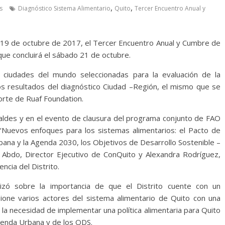
,
,
s
Diagnóstico Sistema Alimentario
Quito
Tercer Encuentro Anual y
es 19 de octubre de 2017, el Tercer Encuentro Anual y Cumbre de
ue concluirá el sábado 21 de octubre.
 ciudades del mundo seleccionadas para la evaluación de la
os resultados del diagnóstico Ciudad –Región, el mismo que se
orte de Ruaf Foundation.
caldes y en el evento de clausura del programa conjunto de FAO
 ‘Nuevos enfoques para los sistemas alimentarios: el Pacto de
bana y la Agenda 2030, los Objetivos de Desarrollo Sostenible –
 Abdo, Director Ejecutivo de ConQuito y Alexandra Rodríguez,
cia del Distrito.
tizó sobre la importancia de que el Distrito cuente con un
ione varios actores del sistema alimentario de Quito con una
a la necesidad de implementar una política alimentaria para Quito
Agenda Urbana y de los ODS.