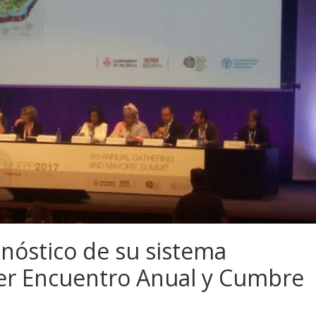
gnóstico de su sistema
cer Encuentro Anual y Cumbre