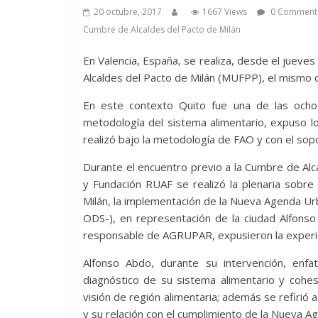
20 octubre, 2017
1667 Views
0 Comment
Cumbre de Alcaldes del Pacto de Milán
En Valencia, España, se realiza, desde el juev
Alcaldes del Pacto de Milán (MUFPP), el mismo q
En este contexto Quito fue una de las ocho
metodología del sistema alimentario, expuso l
realizó bajo la metodología de FAO y con el sop
Durante el encuentro previo a la Cumbre de Al
y Fundación RUAF se realizó la plenaria sobre
Milán, la implementación de la Nueva Agenda Ur
ODS-), en representación de la ciudad Alfonso
responsable de AGRUPAR, expusieron la experien
Alfonso Abdo, durante su intervención, enfa
diagnóstico de su sistema alimentario y cohes
visión de región alimentaria; además se refirió 
y su relación con el cumplimiento de la Nueva 