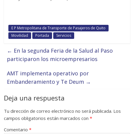
E P Metropolitana de Transporte de Pasajeros de Quito
Movilidad
Portada
Servicios
←
En la segunda Feria de la Salud al Paso
participaron los microempresarios
AMT implementa operativo por
Embanderamiento y Te Deum
→
Deja una respuesta
Tu dirección de correo electrónico no será publicada.
Los
campos obligatorios están marcados con
*
Comentario
*