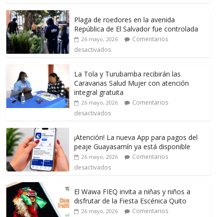
Plaga de roedores en la avenida
República de El Salvador fue controlada
Comentarios
26 mayo, 2026
desactivados
La Tola y Turubamba recibirán las
Caravanas Salud Mujer con atención
integral gratuita
Comentarios
26 mayo, 2026
desactivados
¡Atención! La nueva App para pagos del
peaje Guayasamín ya está disponible
Comentarios
26 mayo, 2026
desactivados
El Wawa FIEQ invita a niñas y niños a
disfrutar de la Fiesta Escénica Quito
Comentarios
26 mayo, 2026