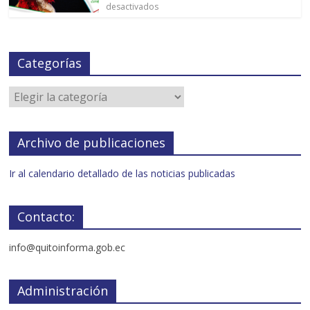
desactivados
Categorías
Archivo de publicaciones
Ir al calendario detallado de las noticias publicadas
Contacto:
info@quitoinforma.gob.ec
Administración