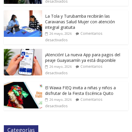
desactivados
La Tola y Turubamba recibirán las
Caravanas Salud Mujer con atención
integral gratuita
Comentarios
26 mayo, 2026
desactivados
¡Atención! La nueva App para pagos del
peaje Guayasamín ya está disponible
Comentarios
26 mayo, 2026
desactivados
El Wawa FIEQ invita a niñas y niños a
disfrutar de la Fiesta Escénica Quito
Comentarios
26 mayo, 2026
desactivados
Categorías