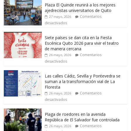
Plaza El Quinde reunirá a los mejores
ajedrecistas universitarios de Quito
Comentarios
27 mayo, 2026
desactivados
Siete países se dan cita en la Fiesta
Escénica Quito 2026 para vivir el teatro
de manera cercana
Comentarios
26 mayo, 2026
desactivados
Las calles Cádiz, Sevilla y Pontevedra se
suman a la transformación vial de La
Floresta
Comentarios
26 mayo, 2026
desactivados
Plaga de roedores en la avenida
República de El Salvador fue controlada
Comentarios
26 mayo, 2026