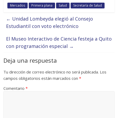
Mercados
Primera plana
Salud
Secretaría de Salud
←
Unidad Lombeyda elegió al Consejo
Estudiantil con voto electrónico
El Museo Interactivo de Ciencia festeja a Quito
con programación especial
→
Deja una respuesta
Tu dirección de correo electrónico no será publicada.
Los
campos obligatorios están marcados con
*
Comentario
*