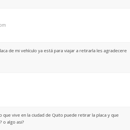
 pm
laca de mi vehículo ya está para viajar a retirarla les agradecere
o que vive en la ciudad de Quito puede retirar la placa y que
? o algo asi?