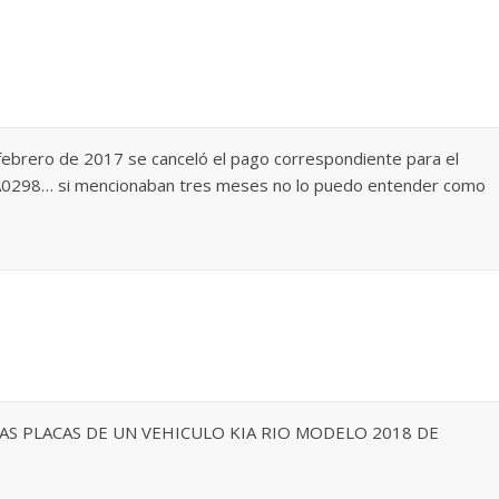
 febrero de 2017 se canceló el pago correspondiente para el
A0298… si mencionaban tres meses no lo puedo entender como
LAS PLACAS DE UN VEHICULO KIA RIO MODELO 2018 DE