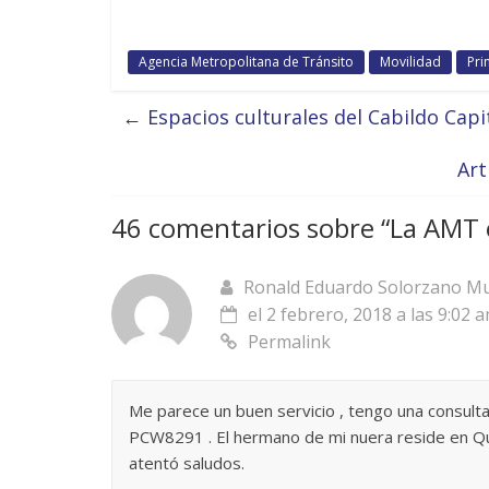
Agencia Metropolitana de Tránsito
Movilidad
Pri
←
Espacios culturales del Cabildo Capi
Art
46 comentarios sobre “
La AMT 
Ronald Eduardo Solorzano M
el 2 febrero, 2018 a las 9:02 
Permalink
Me parece un buen servicio , tengo una consulta
PCW8291 . El hermano de mi nuera reside en Qui
atentó saludos.