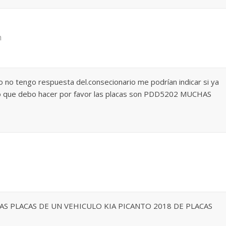
m
 no tengo respuesta del.consecionario me podrían indicar si ya
 o que debo hacer por favor las placas son PDD5202 MUCHAS
LAS PLACAS DE UN VEHICULO KIA PICANTO 2018 DE PLACAS