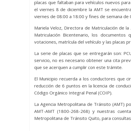
placas que faltaban para vehículos nuevos par
el viernes 8 de diciembre la AMT se encuentra
viernes de 08:00 a 18:00 y fines de semana de
Mariela Veloz, Directora de Matriculación de l
Matriculación Bicentenario, los documentos
votaciones, matrícula del vehículo y las placas pr
La serie de placas que se entregarán son: PC
servicio, no es necesario obtener una cita previ
que se acerquen a cumplir con este trámite.
El Municipio recuerda a los conductores que ci
reducción de 6 puntos en la licencia de conducir
Código Orgánico Integral Penal (COIP).
La Agencia Metropolitana de Tránsito (AMT) pon
AMT-AMT (1800-268-268) y nuestras cuenta
Metropolitana de Tránsito Quito, para consultas