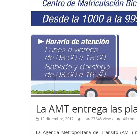
La AMT entrega las pl
13 diciembre, 2017
27848 Views
46 come
La Agencia Metropolitana de Tránsito (AMT) r