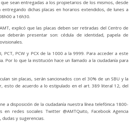
a que sean entregadas a los propietarios de los mismos, desde
 entregando dichas placas en horarios extendidos, de lunes a
 08h00 a 16h30.
a AMT, explicó que las placas deben ser retiradas del Centro de
 que deberán presentar son: cédula de identidad, papela de
ovisionales.
U, PCT, PCW y PCX de la 1000 a la 9999. Para acceder a este
a. Por lo que la institución hace un llamado a la ciudadanía para
rculan sin placas, serán sancionados con el 30% de un SBU y la
, esto de acuerdo a lo estipulado en el art. 389 literal 12, del
e a disposición de la ciudadanía nuestra línea telefónica 1800-
s en redes sociales Twitter @AMTQuito, Facebook Agencia
, dudas y sugerencias.