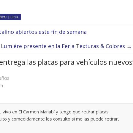
mera plana
talino abiertos este fin de semana
 Lumière presente en la Feria Texturas & Colores
→
entrega las placas para vehículos nuevos
uñoz
am
, vivo en El Carmen Manabí y tengo que retirar placas
to y comedidamente les consulto si me las puede retirar,