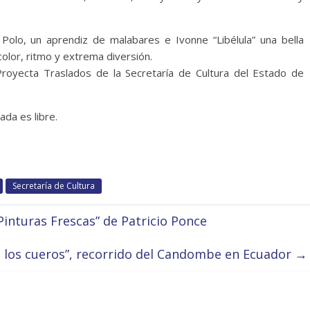
olo, un aprendiz de malabares e Ivonne “Libélula” una bella
 color, ritmo y extrema diversión.
oyecta Traslados de la Secretaría de Cultura del Estado de
ada es libre.
Secretaría de Cultura
inturas Frescas” de Patricio Ponce
 los cueros”, recorrido del Candombe en Ecuador
→