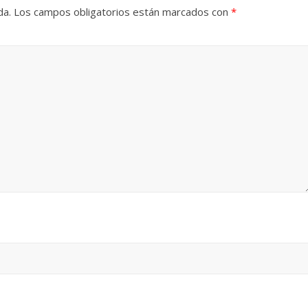
da.
Los campos obligatorios están marcados con
*