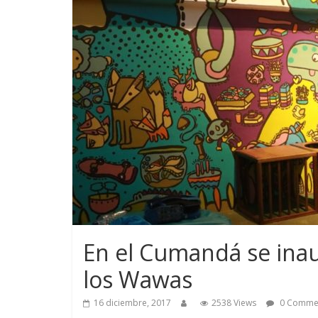
En el Cumandá se ina
los Wawas
16 diciembre, 2017
2538 Views
0 Comme