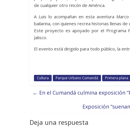
de cualquier otro rincón de América.
A Luis lo acompañan en esta aventura Marco P
bailarina, con quienes recrea historias llenas de
Este proyecto es apoyado por el Programa Pr
Jalisco.
El evento está dirigido para todo público, la entr
Cultura
Parque Urbano Cumandá
Primera plana
←
En el Cumandá culmina exposición “P
Exposición “suenan
Deja una respuesta