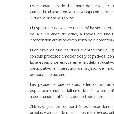
Este sábado 16 de diciembre desde las 15h00
Cumandá, ubicado en la planta baja con la prese
“Brinca y brinca la Tablita”.
El Espacio de Wawas en Cumandá ha sido interve
de 4 a 10 años de edad, a través de una lí
intervención artística compuesta de elementos e
El objetivo es que los niños cuenten con un lu
con sus procesos emocionales y cognitivos, don
Este espacio se enfoca en el modelo educativo
participativo e interactivo del sujeto; de mo
persona que aprende.
Las pequeños que asistan, además podrán dis
espectáculo multidisciplinario de música para niñ
a ese mundo fantástico, donde todo puede suced
Chicos y grandes compartirán esta experiencia c
propias y ajenas, de personajes mitológicos, a