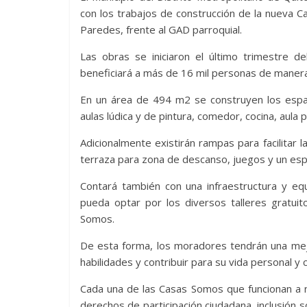
con los trabajos de construcción de la nueva C
Paredes, frente al GAD parroquial.
Las obras se iniciaron el último trimestre 
beneficiará a más de 16 mil personas de manera
En un área de 494 m2 se construyen los espacios
aulas lúdica y de pintura, comedor, cocina, aula 
Adicionalmente existirán rampas para facilitar 
terraza para zona de descanso, juegos y un esp
Contará también con una infraestructura y e
pueda optar por los diversos talleres gratui
Somos.
De esta forma, los moradores tendrán una mejo
habilidades y contribuir para su vida personal y 
Cada una de las Casas Somos que funcionan a ni
derechos de participación ciudadana, inclusión so