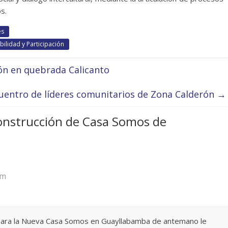
s.
és
ilidad y Participación
ión en quebrada Calicanto
uentro de líderes comunitarios de Zona Calderón
→
onstrucción de Casa Somos de
pm
 para la Nueva Casa Somos en Guayllabamba de antemano le