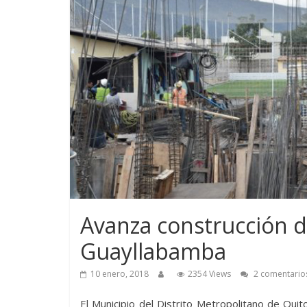
Avanza construcción 
Guayllabamba
10 enero, 2018
2354 Views
2 comentario
El Municipio del Distrito Metropolitano de Quit