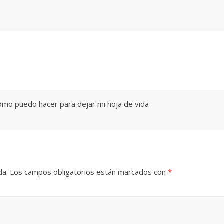
omo puedo hacer para dejar mi hoja de vida
da.
Los campos obligatorios están marcados con
*