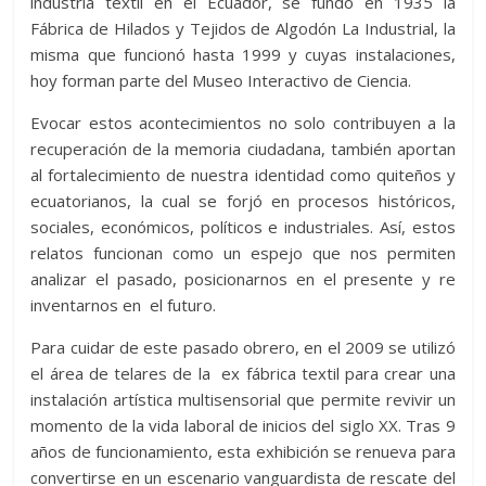
industria textil en el Ecuador, se fundó en 1935 la
Fábrica de Hilados y Tejidos de Algodón La Industrial, la
misma que funcionó hasta 1999 y cuyas instalaciones,
hoy forman parte del Museo Interactivo de Ciencia.
Evocar estos acontecimientos no solo contribuyen a la
recuperación de la memoria ciudadana, también aportan
al fortalecimiento de nuestra identidad como quiteños y
ecuatorianos, la cual se forjó en procesos históricos,
sociales, económicos, políticos e industriales. Así, estos
relatos funcionan como un espejo que nos permiten
analizar el pasado, posicionarnos en el presente y re
inventarnos en el futuro.
Para cuidar de este pasado obrero, en el 2009 se utilizó
el área de telares de la ex fábrica textil para crear una
instalación artística multisensorial que permite revivir un
momento de la vida laboral de inicios del siglo XX. Tras 9
años de funcionamiento, esta exhibición se renueva para
convertirse en un escenario vanguardista de rescate del