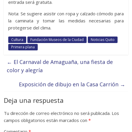
entrada será gratuita.
Nota: Se sugiere asistir con ropa y calzado cómodo para
la caminata y tomar las medidas necesarias para
protegerse del clima.
Cultura
Fundación Museos de la Ciudad
Noticias Quito
Primera plana
←
El Carnaval de Amaguaña, una fiesta de
color y alegría
Exposición de dibujo en la Casa Carrión
→
Deja una respuesta
Tu dirección de correo electrónico no será publicada.
Los
campos obligatorios están marcados con
*
Comentario
*