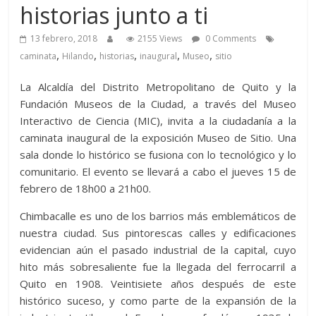
historias junto a ti
13 febrero, 2018
2155 Views
0 Comments
,
,
,
,
,
caminata
Hilando
historias
inaugural
Museo
sitio
La Alcaldía del Distrito Metropolitano de Quito y la
Fundación Museos de la Ciudad, a través del Museo
Interactivo de Ciencia (MIC), invita a la ciudadanía a la
caminata inaugural de la exposición Museo de Sitio. Una
sala donde lo histórico se fusiona con lo tecnológico y lo
comunitario. El evento se llevará a cabo el jueves 15 de
febrero de 18h00 a 21h00.
Chimbacalle es uno de los barrios más emblemáticos de
nuestra ciudad. Sus pintorescas calles y edificaciones
evidencian aún el pasado industrial de la capital, cuyo
hito más sobresaliente fue la llegada del ferrocarril a
Quito en 1908. Veintisiete años después de este
histórico suceso, y como parte de la expansión de la