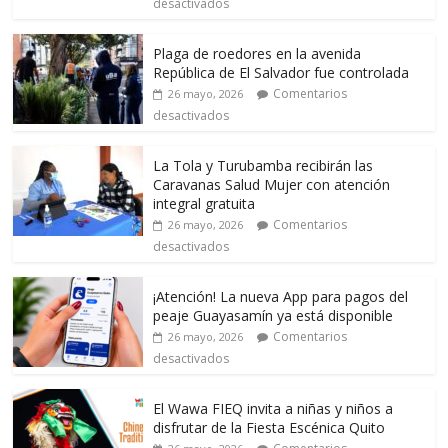
desactivados
Plaga de roedores en la avenida
República de El Salvador fue controlada
Comentarios
26 mayo, 2026
desactivados
La Tola y Turubamba recibirán las
Caravanas Salud Mujer con atención
integral gratuita
Comentarios
26 mayo, 2026
desactivados
¡Atención! La nueva App para pagos del
peaje Guayasamín ya está disponible
Comentarios
26 mayo, 2026
desactivados
El Wawa FIEQ invita a niñas y niños a
disfrutar de la Fiesta Escénica Quito