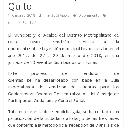
Quito
6 marzo, 2018
3693 Views
0 Comments
,
cuentas
Rendición
El Municipio y el Alcalde del Distrito Metropolitano de
Quito (DMQ), rendirán cuentas a la
ciudadanía sobre la gestión mu
nicipal llevada a cabo en el
año 2017, del 27 al 29 de marzo del 2018, en una
jornada de 10 eventos distribuidos por zonas.
Este proceso de rendición de
cuentas se ha desarrollado con base
en la
Guía
Especializada de Rendición de Cuentas para los
Gobiernos Autónomos
Descentralizados
del
Consejo de
Participación
Ciudadana
y Control Socia
l.
Tal como se establece en dicha guía, se ha contado con
participación de la ciudadanía a lo largo de las tres fases
que contempla
la metodología
:
recepción de y análisis de