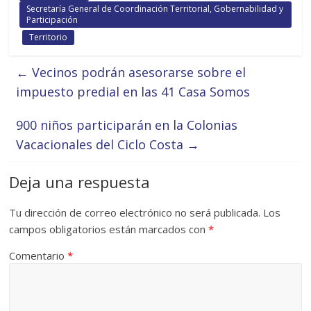
Secretaría General de Coordinación Territorial, Gobernabilidad y
Participación
Territorio
←
Vecinos podrán asesorarse sobre el
impuesto predial en las 41 Casa Somos
900 niños participarán en la Colonias
Vacacionales del Ciclo Costa
→
Deja una respuesta
Tu dirección de correo electrónico no será publicada.
Los
campos obligatorios están marcados con
*
Comentario
*