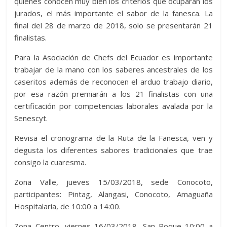
quienes conocen muy bien los criterios que ocuparan los
jurados, el más importante el sabor de la fanesca. La
final del 28 de marzo de 2018, solo se presentarán 21
finalistas.
Para la Asociación de Chefs del Ecuador es importante
trabajar de la mano con los saberes ancestrales de los
caseritos además de reconocen el arduo trabajo diario,
por esa razón premiarán a los 21 finalistas con una
certificación por competencias laborales avalada por la
Senescyt.
Revisa el cronograma de la Ruta de la Fanesca, ven y
degusta los diferentes sabores tradicionales que trae
consigo la cuaresma.
Zona Valle, jueves 15/03/2018, sede Conocoto,
participantes: Pintag, Alangasi, Conocoto, Amaguaña
Hospitalaria, de 10:00 a 14:00.
Zona Centro, viernes 16/03/2018, San Roque 10:00 a