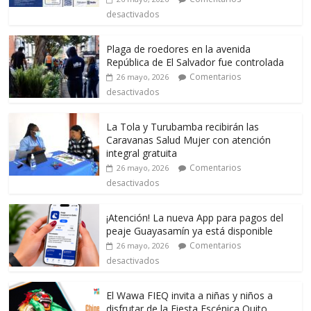
desactivados
Plaga de roedores en la avenida
República de El Salvador fue controlada
Comentarios
26 mayo, 2026
desactivados
La Tola y Turubamba recibirán las
Caravanas Salud Mujer con atención
integral gratuita
Comentarios
26 mayo, 2026
desactivados
¡Atención! La nueva App para pagos del
peaje Guayasamín ya está disponible
Comentarios
26 mayo, 2026
desactivados
El Wawa FIEQ invita a niñas y niños a
disfrutar de la Fiesta Escénica Quito