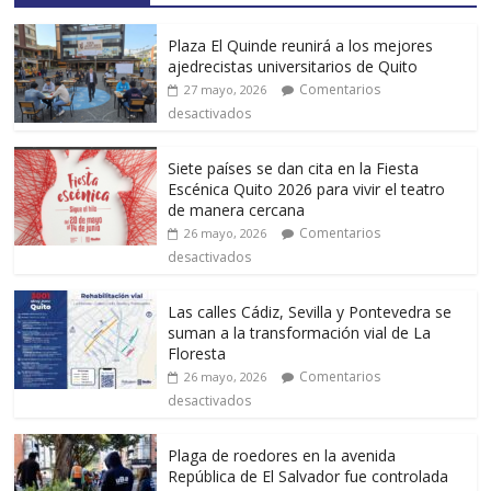
Plaza El Quinde reunirá a los mejores
ajedrecistas universitarios de Quito
Comentarios
27 mayo, 2026
desactivados
Siete países se dan cita en la Fiesta
Escénica Quito 2026 para vivir el teatro
de manera cercana
Comentarios
26 mayo, 2026
desactivados
Las calles Cádiz, Sevilla y Pontevedra se
suman a la transformación vial de La
Floresta
Comentarios
26 mayo, 2026
desactivados
Plaga de roedores en la avenida
República de El Salvador fue controlada