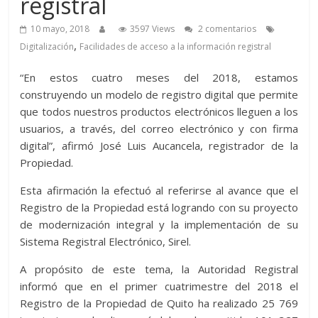
registral
10 mayo, 2018
3597 Views
2 comentarios
,
Digitalización
Facilidades de acceso a la información registral
“En estos cuatro meses del 2018, estamos
construyendo un modelo de registro digital que permite
que todos nuestros productos electrónicos lleguen a los
usuarios, a través, del correo electrónico y con firma
digital”, afirmó José Luis Aucancela, registrador de la
Propiedad.
Esta afirmación la efectuó al referirse al avance que el
Registro de la Propiedad está logrando con su proyecto
de modernización integral y la implementación de su
Sistema Registral Electrónico, Sirel.
A propósito de este tema, la Autoridad Registral
informó que en el primer cuatrimestre del 2018 el
Registro de la Propiedad de Quito ha realizado 25 769