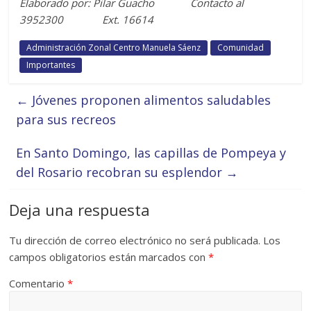
Elaborado por: Pilar Guacho Contacto al
3952300 Ext. 16614
Administración Zonal Centro Manuela Sáenz
Comunidad
Importantes
←
Jóvenes proponen alimentos saludables
para sus recreos
En Santo Domingo, las capillas de Pompeya y
del Rosario recobran su esplendor
→
Deja una respuesta
Tu dirección de correo electrónico no será publicada.
Los
campos obligatorios están marcados con
*
Comentario
*