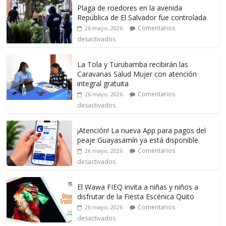
Plaga de roedores en la avenida
República de El Salvador fue controlada
Comentarios
26 mayo, 2026
desactivados
La Tola y Turubamba recibirán las
Caravanas Salud Mujer con atención
integral gratuita
Comentarios
26 mayo, 2026
desactivados
¡Atención! La nueva App para pagos del
peaje Guayasamín ya está disponible
Comentarios
26 mayo, 2026
desactivados
El Wawa FIEQ invita a niñas y niños a
disfrutar de la Fiesta Escénica Quito
Comentarios
26 mayo, 2026
desactivados