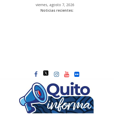
viernes, agosto 7, 2026
Noticias recientes: