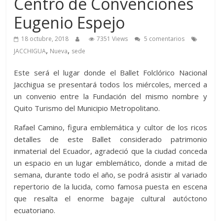
Centro de Convenciones
Eugenio Espejo
18 octubre, 2018
7351 Views
5 comentarios
,
,
JACCHIGUA
Nueva
sede
Este será el lugar donde el Ballet Folclórico Nacional
Jacchigua se presentará todos los miércoles, merced a
un convenio entre la Fundación del mismo nombre y
Quito Turismo del Municipio Metropolitano.
Rafael Camino, figura emblemática y cultor de los ricos
detalles de este Ballet considerado patrimonio
inmaterial del Ecuador, agradeció que la ciudad conceda
un espacio en un lugar emblemático, donde a mitad de
semana, durante todo el año, se podrá asistir al variado
repertorio de la lucida, como famosa puesta en escena
que resalta el enorme bagaje cultural autóctono
ecuatoriano.