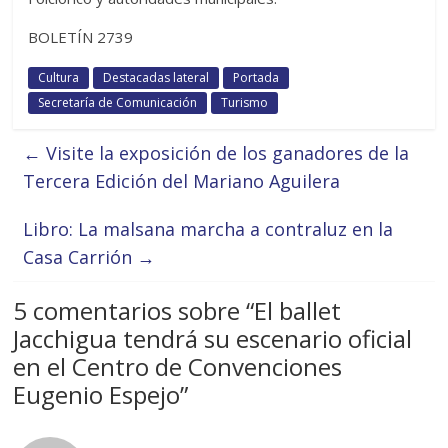
BOLETÍN 2739
Cultura
Destacadas lateral
Portada
Secretaría de Comunicación
Turismo
←
Visite la exposición de los ganadores de la
Tercera Edición del Mariano Aguilera
Libro: La malsana marcha a contraluz en la
Casa Carrión
→
5 comentarios sobre “
El ballet
Jacchigua tendrá su escenario oficial
en el Centro de Convenciones
Eugenio Espejo
”