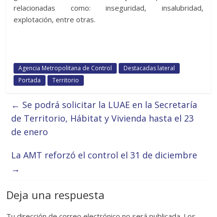
relacionadas como: inseguridad, insalubridad,
explotación, entre otras.
Agencia Metropolitana de Control
Destacadas lateral
Portada
Territorio
←
Se podrá solicitar la LUAE en la Secretaría
de Territorio, Hábitat y Vivienda hasta el 23
de enero
La AMT reforzó el control el 31 de diciembre
→
Deja una respuesta
Tu dirección de correo electrónico no será publicada.
Los