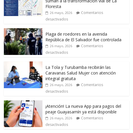
suman a la transformación vial de La
Floresta
Comentarios
26 mayo, 2026
desactivados
Plaga de roedores en la avenida
República de El Salvador fue controlada
Comentarios
26 mayo, 2026
desactivados
La Tola y Turubamba recibirán las
Caravanas Salud Mujer con atención
integral gratuita
Comentarios
26 mayo, 2026
desactivados
¡Atención! La nueva App para pagos del
peaje Guayasamín ya está disponible
Comentarios
26 mayo, 2026
desactivados