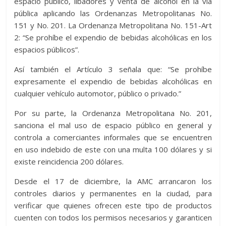
espacio público, libadores y venta de alcohol en la vía
pública aplicando las Ordenanzas Metropolitanas No.
151 y No. 201. La Ordenanza Metropolitana No. 151-Art
2: “Se prohíbe el expendio de bebidas alcohólicas en los
espacios públicos”.
Así también el Artículo 3 señala que: “Se prohíbe
expresamente el expendio de bebidas alcohólicas en
cualquier vehículo automotor, público o privado.”
Por su parte, la Ordenanza Metropolitana No. 201,
sanciona el mal uso de espacio público en general y
controla a comerciantes informales que se encuentren
en uso indebido de este con una multa 100 dólares y si
existe reincidencia 200 dólares.
Desde el 17 de diciembre, la AMC arrancaron los
controles diarios y permanentes en la ciudad, para
verificar que quienes ofrecen este tipo de productos
cuenten con todos los permisos necesarios y garanticen