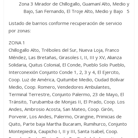
Zona 3 Mirador de Chillogallo, Guamaní Alto, Medio y
Bajo, San Fernando, El Troje Alto, Medio y Bajo 5
Listado de barrios conforme recuperación de servicio
por zonas:
ZONA 1
Chillogallo Alto, Tréboles del Sur, Nueva Loja, Franco
Méndez, Las Bretañas, Girasoles I, II, III y XV, Alianza
Solidaria, Quitus Colonial, El Conde, Pueblo Solo Pueblo,
Interconexión Conjunto Conde 1, 2, 3 y 4, El Ejercito,
Coop. Luz de América, Quitumbe Medio, Ciudad Bolívar
Medio, Coop. Romero, Vendedores Ambulantes,
Terminal Terrestre, Conjunto Palermo, 23 de Mayo, El
Tránsito, Turubamba de Monjas II, El Prado, Coop. Los
Andes, Ambrosio Acosta, San Mateo, Coop. Girón,
Porvenir, Los Andes, Palermo, Orangine, Primicias de
Quito, Parte baja Martha Bucaram, Rumihurco, Conjunto
Montepiedra, Caupicho I, II y III, Santa Isabel, Coop.