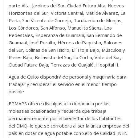
parte Alta, Jardines del Sur, Ciudad Futura Alta, Nuevos
Horizontes del Sur, Victoria Central, Matilde Álvarez, La
Perla, San Vicente de Cornejo, Turubamba de Monjas,
Los Cóndores, San Alfonso, Manuelita Sáenz, Los
Pedestales, Esperanza de Guamaní, San Fernando de
Guamaní, José Peralta, Héroes de Paquisha, Balcones
del Sur, Colinas de San Isidro, El Troje Bajo, Músculos y
Rieles Bajo, Bellavista del Sur, La Cocha, Valle del Sur,
Ciudad Futura Baja, Terrazas de Guajaló, Hospital II.
Agua de Quito dispondrá de personal y maquinaria para
trabajar y recuperar el servicio en el menor tiempo
posible.
EPMAPS ofrece disculpas a la ciudadanía por las
molestias ocasionadas y recuerda que trabaja
permanentemente por el bienestar de los habitantes
del DMQ, lo que se corrobora al ser la única empresa del
país en dotar de agua potable con Sello de Calidad INEN.