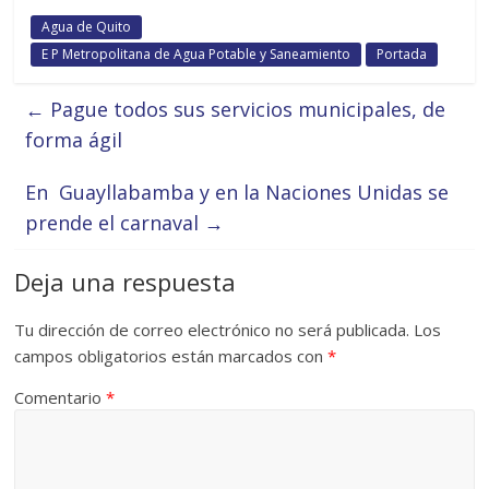
Agua de Quito
E P Metropolitana de Agua Potable y Saneamiento
Portada
←
Pague todos sus servicios municipales, de
forma ágil
En Guayllabamba y en la Naciones Unidas se
prende el carnaval
→
Deja una respuesta
Tu dirección de correo electrónico no será publicada.
Los
campos obligatorios están marcados con
*
Comentario
*