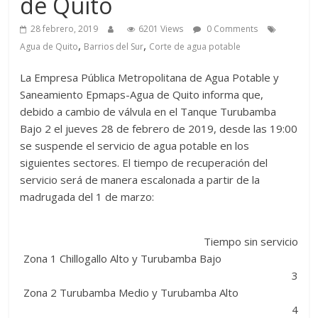
de Quito
28 febrero, 2019
6201 Views
0 Comments
,
,
Agua de Quito
Barrios del Sur
Corte de agua potable
La Empresa Pública Metropolitana de Agua Potable y
Saneamiento Epmaps-Agua de Quito informa que,
debido a cambio de válvula en el Tanque Turubamba
Bajo 2 el jueves 28 de febrero de 2019, desde las 19:00
se suspende el servicio de agua potable en los
siguientes sectores. El tiempo de recuperación del
servicio será de manera escalonada a partir de la
madrugada del 1 de marzo:
Tiempo sin servicio
Zona 1 Chillogallo Alto y Turubamba Bajo
3
Zona 2 Turubamba Medio y Turubamba Alto
4