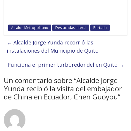
Alcalde Metropolitano
Destacadas lateral
Portada
←
Alcalde Jorge Yunda recorrió las
instalaciones del Municipio de Quito
Funciona el primer turboredondel en Quito
→
Un comentario sobre “
Alcalde Jorge
Yunda recibió la visita del embajador
de China en Ecuador, Chen Guoyou
”