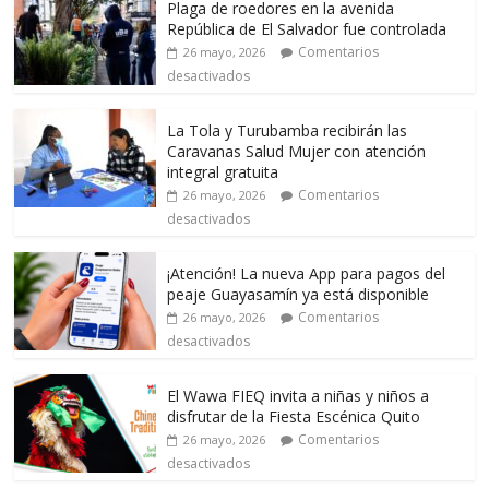
Plaga de roedores en la avenida
República de El Salvador fue controlada
Comentarios
26 mayo, 2026
desactivados
La Tola y Turubamba recibirán las
Caravanas Salud Mujer con atención
integral gratuita
Comentarios
26 mayo, 2026
desactivados
¡Atención! La nueva App para pagos del
peaje Guayasamín ya está disponible
Comentarios
26 mayo, 2026
desactivados
El Wawa FIEQ invita a niñas y niños a
disfrutar de la Fiesta Escénica Quito
Comentarios
26 mayo, 2026
desactivados