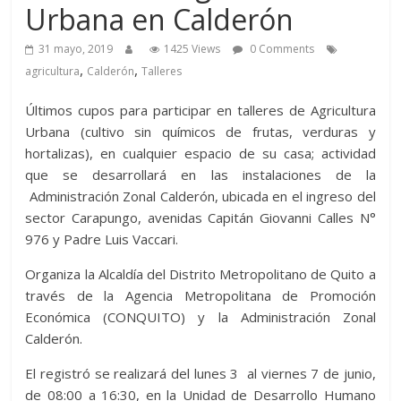
Urbana en Calderón
31 mayo, 2019
1425 Views
0 Comments
,
,
agricultura
Calderón
Talleres
Últimos cupos para participar en talleres de Agricultura
Urbana (cultivo sin químicos de frutas, verduras y
hortalizas), en cualquier espacio de su casa; actividad
que se desarrollará en las instalaciones de la
Administración Zonal Calderón, ubicada en el ingreso del
sector Carapungo, avenidas Capitán Giovanni Calles N°
976 y Padre Luis Vaccari.
Organiza la Alcaldía del Distrito Metropolitano de Quito a
través de la Agencia Metropolitana de Promoción
Económica (CONQUITO) y la Administración Zonal
Calderón.
El registró se realizará del lunes 3 al viernes 7 de junio,
de 08:00 a 16:30, en la Unidad de Desarrollo Humano