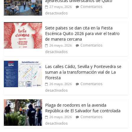
ajedrecistas universitarios de Quito
Comentarios
27 mayo, 2026
desactivados
Siete países se dan cita en la Fiesta
Escénica Quito 2026 para vivir el teatro
de manera cercana
Comentarios
26 mayo, 2026
desactivados
Las calles Cádiz, Sevilla y Pontevedra se
suman a la transformación vial de La
Floresta
Comentarios
26 mayo, 2026
desactivados
Plaga de roedores en la avenida
República de El Salvador fue controlada
Comentarios
26 mayo, 2026
desactivados