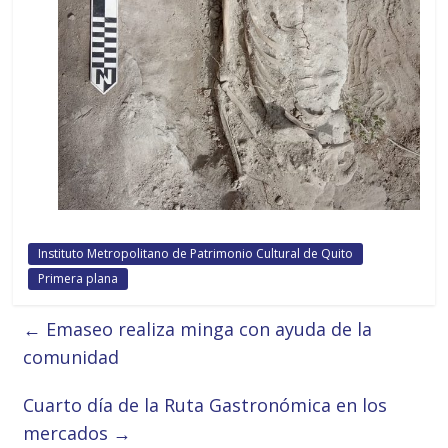
Instituto Metropolitano de Patrimonio Cultural de Quito
Primera plana
←
Emaseo realiza minga con ayuda de la
comunidad
Cuarto día de la Ruta Gastronómica en los
mercados
→