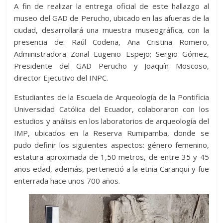
A fin de realizar la entrega oficial de este hallazgo al
museo del GAD de Perucho, ubicado en las afueras de la
ciudad, desarrollará una muestra museográfica, con la
presencia de: Raúl Codena, Ana Cristina Romero,
Administradora Zonal Eugenio Espejo; Sergio Gómez,
Presidente del GAD Perucho y Joaquín Moscoso,
director Ejecutivo del INPC.
Estudiantes de la Escuela de Arqueología de la Pontificia
Universidad Católica del Ecuador, colaboraron con los
estudios y análisis en los laboratorios de arqueología del
IMP, ubicados en la Reserva Rumipamba, donde se
pudo definir los siguientes aspectos: género femenino,
estatura aproximada de 1,50 metros, de entre 35 y 45
años edad, además, perteneció a la etnia Caranqui y fue
enterrada hace unos 700 años.