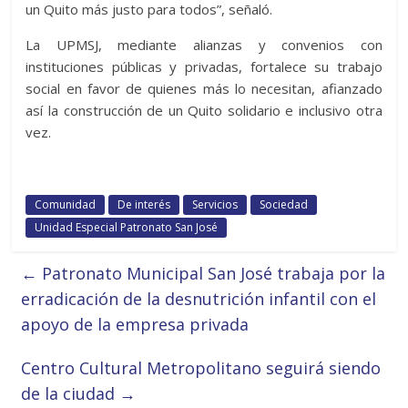
un Quito más justo para todos”, señaló.
La UPMSJ, mediante alianzas y convenios con
instituciones públicas y privadas, fortalece su trabajo
social en favor de quienes más lo necesitan, afianzado
así la construcción de un Quito solidario e inclusivo otra
vez.
Comunidad
De interés
Servicios
Sociedad
Unidad Especial Patronato San José
←
Patronato Municipal San José trabaja por la
erradicación de la desnutrición infantil con el
apoyo de la empresa privada
Centro Cultural Metropolitano seguirá siendo
de la ciudad
→