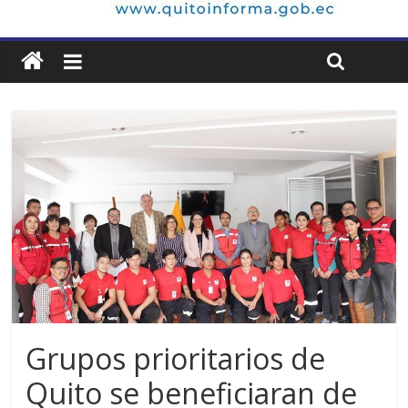
Grupos prioritarios de
Quito se beneficiaran de