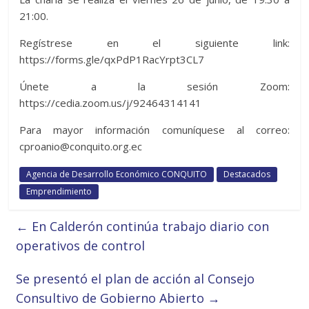
21:00.
Regístrese en el siguiente link:
https://forms.gle/qxPdP1RacYrpt3CL7
Únete a la sesión Zoom:
https://cedia.zoom.us/j/92464314141
Para mayor información comuníquese al correo:
cproanio@conquito.org.ec
Agencia de Desarrollo Económico CONQUITO
Destacados
Emprendimiento
←
En Calderón continúa trabajo diario con
operativos de control
Se presentó el plan de acción al Consejo
Consultivo de Gobierno Abierto
→