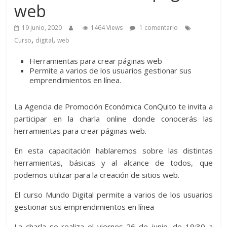
web
19 junio, 2020
1464 Views
1 comentario
,
,
Curso
digital
web
Herramientas para crear páginas web
Permite a varios de los usuarios gestionar sus
emprendimientos en línea.
La Agencia de Promoción Económica ConQuito te invita a
participar en la charla online donde conocerás las
herramientas para crear páginas web.
En esta capacitación hablaremos sobre las distintas
herramientas, básicas y al alcance de todos, que
podemos utilizar para la creación de sitios web.
El curso Mundo Digital permite a varios de los usuarios
gestionar sus emprendimientos en línea
La charla se realiza el viernes 26 de junio, de 19:30 a