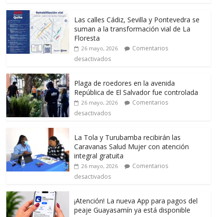
Las calles Cádiz, Sevilla y Pontevedra se
suman a la transformación vial de La
Floresta
Comentarios
26 mayo, 2026
desactivados
Plaga de roedores en la avenida
República de El Salvador fue controlada
Comentarios
26 mayo, 2026
desactivados
La Tola y Turubamba recibirán las
Caravanas Salud Mujer con atención
integral gratuita
Comentarios
26 mayo, 2026
desactivados
¡Atención! La nueva App para pagos del
peaje Guayasamín ya está disponible