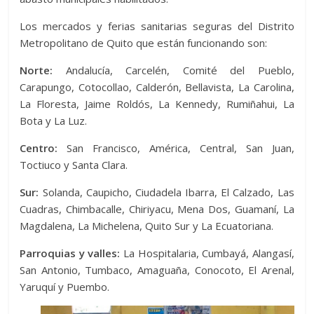
Los mercados y ferias sanitarias seguras del Distrito
Metropolitano de Quito que están funcionando son:
Norte:
Andalucía, Carcelén, Comité del Pueblo,
Carapungo, Cotocollao, Calderón, Bellavista, La Carolina,
La Floresta, Jaime Roldós, La Kennedy, Rumiñahui, La
Bota y La Luz.
Centro:
San Francisco, América, Central, San Juan,
Toctiuco y Santa Clara.
Sur:
Solanda, Caupicho, Ciudadela Ibarra, El Calzado, Las
Cuadras, Chimbacalle, Chiriyacu, Mena Dos, Guamaní, La
Magdalena, La Michelena, Quito Sur y La Ecuatoriana.
Parroquias y valles:
La Hospitalaria, Cumbayá, Alangasí,
San Antonio, Tumbaco, Amaguaña, Conocoto, El Arenal,
Yaruquí y Puembo.