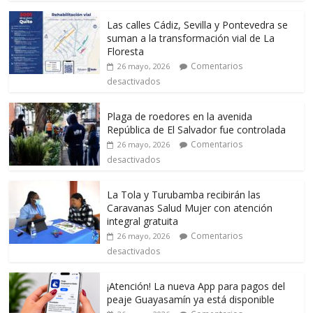
Las calles Cádiz, Sevilla y Pontevedra se
suman a la transformación vial de La
Floresta
Comentarios
26 mayo, 2026
desactivados
Plaga de roedores en la avenida
República de El Salvador fue controlada
Comentarios
26 mayo, 2026
desactivados
La Tola y Turubamba recibirán las
Caravanas Salud Mujer con atención
integral gratuita
Comentarios
26 mayo, 2026
desactivados
¡Atención! La nueva App para pagos del
peaje Guayasamín ya está disponible