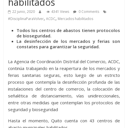
habilitados
22 junio, 2020
4341 Views
0 Comments
,
,
#DisciplinaParaVolver
ACDC
Mercados habilitados
Todos los centros de abastos tienen protocolos
de bioseguridad.
La desinfección de los mercados y ferias son
constates para garantizar la seguridad.
La Agencia de Coordinación Distrital del Comercio, ACDC,
continúa trabajando en la reapertura de los mercados y
ferias sanitarias seguras, esto luego de un estricto
proceso que contempla la desinfección profunda de las
instalaciones del centro de comercio, la colocación de
señalética de distanciamiento, vías unidireccionales,
entre otras medidas que contemplan los protocolos de
seguridad y bioseguridad
Hasta el momento, Quito cuenta con 43 centros de
abasto municipales habilitados.