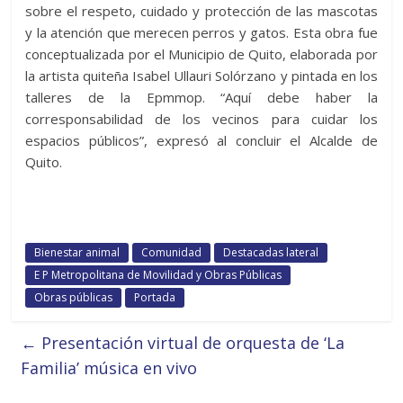
sobre el respeto, cuidado y protección de las mascotas
y la atención que merecen perros y gatos. Esta obra fue
conceptualizada por el Municipio de Quito, elaborada por
la artista quiteña Isabel Ullauri Solórzano y pintada en los
talleres de la Epmmop. “Aquí debe haber la
corresponsabilidad de los vecinos para cuidar los
espacios públicos”, expresó al concluir el Alcalde de
Quito.
Bienestar animal
Comunidad
Destacadas lateral
E P Metropolitana de Movilidad y Obras Públicas
Obras públicas
Portada
←
Presentación virtual de orquesta de ‘La
Familia’ música en vivo