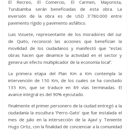
El Recreo, El Comercio, El Carmen, Mayorista,
Turubamba serán beneficiadas de esta obra. La
inversión de la obra es de USD 3’780.000 entre
pavimento rígido y pavimento asfáltico.
Luis Vizuete, representante de los moradores del sur
de Quito, reconoció las acciones que benefician la
movilidad de los ciudadanos y manifestó que “estas
obras hacen que dinamice la actividad en el sector y
genera un efecto multiplicador de la economía local”.
La primera etapa del Plan Km a Km contempla la
intervención de 150 Km, de los cuales se ha concluido
135 Km, que se traduce en 89 vías terminadas. El
avance integral es del 90% ejecutado.
Finalmente el primer personero de la ciudad entregó a la
ciudadanía la escultura ‘Perro-Gato’ que fue instalada el
mes de julio en la intersección de la Ajaví y Teniente
Hugo Ortiz, con la finalidad de concienciar a la comunidad