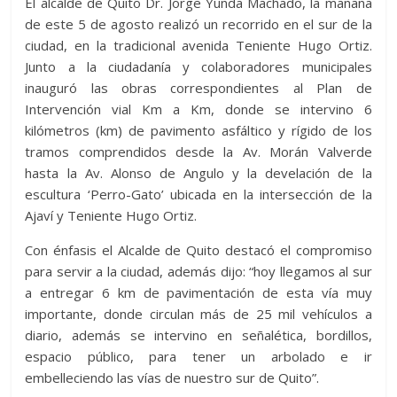
El alcalde de Quito Dr. Jorge Yunda Machado, la mañana
de este 5 de agosto realizó un recorrido en el sur de la
ciudad, en la tradicional avenida Teniente Hugo Ortiz.
Junto a la ciudadanía y colaboradores municipales
inauguró las obras correspondientes al Plan de
Intervención vial Km a Km, donde se intervino 6
kilómetros (km) de pavimento asfáltico y rígido de los
tramos comprendidos desde la Av. Morán Valverde
hasta la Av. Alonso de Angulo y la develación de la
escultura ‘Perro-Gato’ ubicada en la intersección de la
Ajaví y Teniente Hugo Ortiz.
Con énfasis el Alcalde de Quito destacó el compromiso
para servir a la ciudad, además dijo: “hoy llegamos al sur
a entregar 6 km de pavimentación de esta vía muy
importante, donde circulan más de 25 mil vehículos a
diario, además se intervino en señalética, bordillos,
espacio público, para tener un arbolado e ir
embelleciendo las vías de nuestro sur de Quito”.