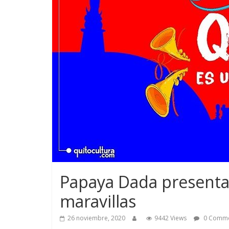
Papaya Dada presenta
maravillas
26 noviembre, 2020
9442 Views
0 Comme