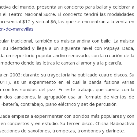
ctiva del mundo, presenta un concierto para bailar y celebrar a
n el Teatro Nacional Sucre. El concierto tendrá las modalidades
 presencial $12 y virtual $6, las que se encuentran a la venta en
en-de-maravillas
ular tradicional, también es música andina con baile. La música
a su identidad y llega a un siguiente nivel con Papaya Dada,
da un repertorio popular andino renovado, con la creación de la
moderno donde las letras le cantan al amor y a la picardía.
en 2003; durante su trayectoria ha publicado cuatro discos. Su
011), es un experimento en el cual la banda fusiona varias
 con los sonidos del jazz. En este trabajo, que cuenta con la
en dos canciones, la agrupación usa un formato de vientos de
-batería, contrabajo, piano eléctrico y set de percusión.
 Dada empieza a experimentar con sonidos más populares y con
en conciertos y en estudio. Su tercer disco, Chicha Radioactiva
n secciones de saxofones, trompetas, trombones y clarinete.