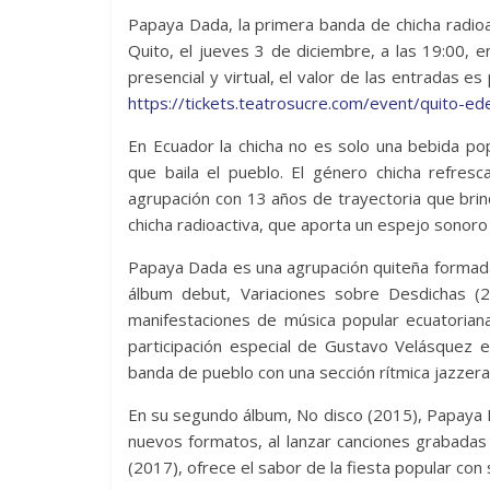
Papaya Dada, la primera banda de chicha radioa
Quito, el jueves 3 de diciembre, a las 19:00, e
presencial y virtual, el valor de las entradas es
https://tickets.teatrosucre.com/event/quito-ed
En Ecuador la chicha no es solo una bebida pop
que baila el pueblo. El género chicha refresc
agrupación con 13 años de trayectoria que brin
chicha radioactiva, que aporta un espejo sonoro 
Papaya Dada es una agrupación quiteña formada 
álbum debut, Variaciones sobre Desdichas (2
manifestaciones de música popular ecuatoriana
participación especial de Gustavo Velásquez 
banda de pueblo con una sección rítmica jazzera 
En su segundo álbum, No disco (2015), Papaya
nuevos formatos, al lanzar canciones grabadas 
(2017), ofrece el sabor de la fiesta popular co