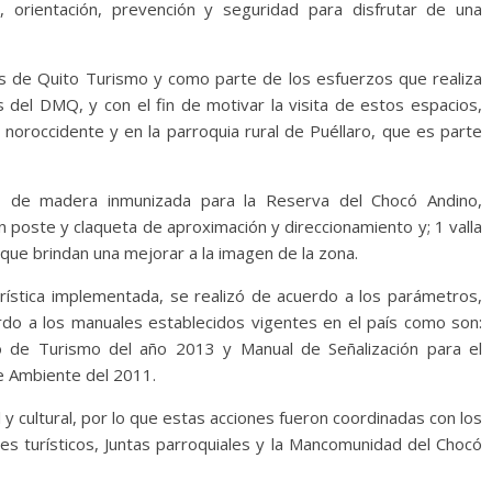
n, orientación, prevención y seguridad para disfrutar de una
avés de Quito Turismo y como parte de los esfuerzos que realiza
 del DMQ, y con el fin de motivar la visita de estos espacios,
l noroccidente y en la parroquia rural de Puéllaro, que es parte
s, de madera inmunizada para la Reserva del Chocó Andino,
 poste y claqueta de aproximación y direccionamiento y; 1 valla
 que brindan una mejorar a la imagen de la zona.
urística implementada, se realizó de acuerdo a los parámetros,
erdo a los manuales establecidos vigentes en el país como son:
rio de Turismo del año 2013 y Manual de Señalización para el
de Ambiente del 2011.
 y cultural, por lo que estas acciones fueron coordinadas con los
s turísticos, Juntas parroquiales y la Mancomunidad del Chocó