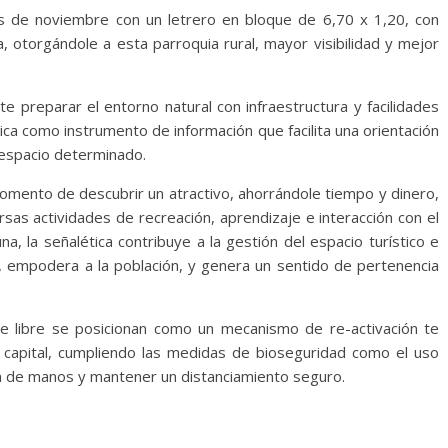
s de noviembre con un letrero en bloque de 6,70 x 1,20, con
a, otorgándole a esta parroquia rural, mayor visibilidad y mejor
te preparar el entorno natural con infraestructura y facilidades
tica como instrumento de información que facilita una orientación
n espacio determinado.
momento de descubrir un atractivo, ahorrándole tiempo y dinero,
sas actividades de recreación, aprendizaje e interacción con el
na, la señalética contribuye a la gestión del espacio turístico e
ta, empodera a la población, y genera un sentido de pertenencia
ire libre se posicionan como un mecanismo de re-activación te
la capital, cumpliendo las medidas de bioseguridad como el uso
n de manos y mantener un distanciamiento seguro.