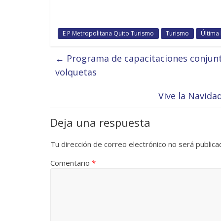
E P Metropolitana Quito Turismo
Turismo
Última
←
Programa de capacitaciones conjunt
volquetas
Vive la Navida
Deja una respuesta
Tu dirección de correo electrónico no será publica
Comentario
*