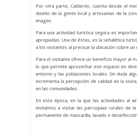
Por otra parte, Calderón, cuenta desde el me
diseño de la gente local y artesanías de la zon
imagen.
Para una actividad turística segura es importan
apropiadas. Una de éstas, es la señalética turís
a los visitantes al precisar la ubicación sobre u
Para el visitante ofrece un beneficio mayor al 
lo que permite aprovechar ese espacio en diver
entorno y las poblaciones locales. Sin duda algu
incrementa la percepción de calidad en la visi
en las comunidades.
En esta época, en la que las actividades al a
invitamos a visitar las parroquias rurales de 
permanente de mascarilla, lavado o desinfecció