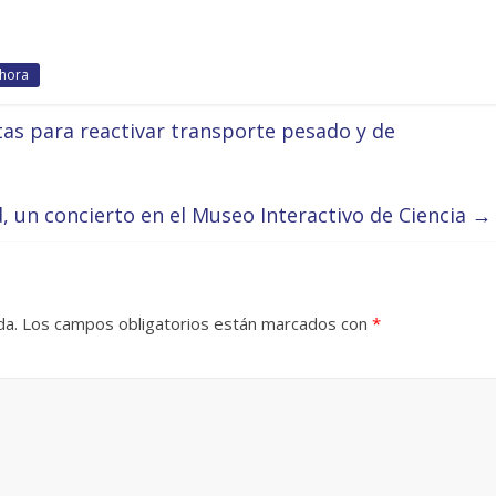
 hora
as para reactivar transporte pesado y de
d, un concierto en el Museo Interactivo de Ciencia
→
da.
Los campos obligatorios están marcados con
*