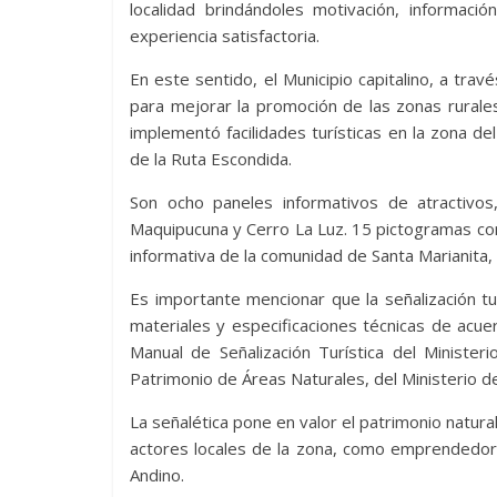
localidad brindándoles motivación, informació
experiencia satisfactoria.
En este sentido, el Municipio capitalino, a tr
para mejorar la promoción de las zonas rurales
implementó facilidades turísticas en la zona de
de la Ruta Escondida.
Son ocho paneles informativos de atractivo
Maquipucuna y Cerro La Luz. 15 pictogramas con
informativa de la comunidad de Santa Marianita,
Es importante mencionar que la señalización t
materiales y especificaciones técnicas de acu
Manual de Señalización Turística del Ministe
Patrimonio de Áreas Naturales, del Ministerio 
La señalética pone en valor el patrimonio natural
actores locales de la zona, como emprendedore
Andino.