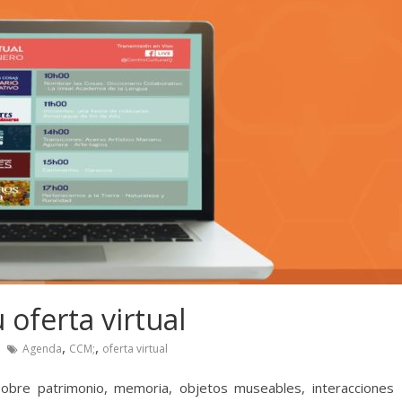
u oferta virtual
,
,
Agenda
CCM;
oferta virtual
 sobre patrimonio, memoria, objetos museables, interacciones