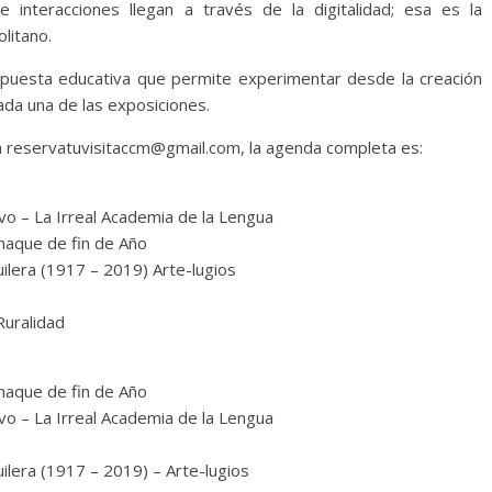
e interacciones llegan a través de la digitalidad; esa es la
litano.
puesta educativa que permite experimentar desde la creación
ada una de las exposiciones.
 a reservatuvisitaccm@gmail.com, la agenda completa es:
vo – La Irreal Academia de la Lengua
naque de fin de Año
uilera (1917 – 2019) Arte-lugios
Ruralidad
naque de fin de Año
vo – La Irreal Academia de la Lengua
ilera (1917 – 2019) – Arte-lugios