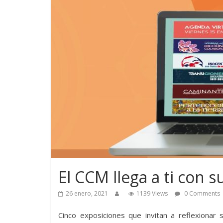
El CCM llega a ti con s
26 enero, 2021
1139 Views
0 Comments
Cinco exposiciones que invitan a reflexionar