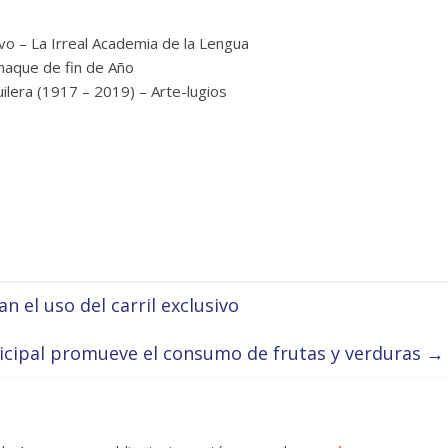
vo – La Irreal Academia de la Lengua
naque de fin de Año
ilera (1917 – 2019) – Arte-lugios
 el uso del carril exclusivo
icipal promueve el consumo de frutas y verduras
→