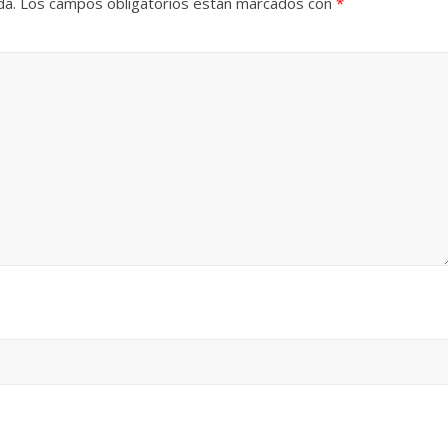
da.
Los campos obligatorios están marcados con
*