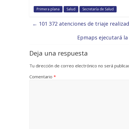
Primera plana
Salud
Secretaría de Salud
←
101 372 atenciones de triaje realiza
Epmaps ejecutará la
Deja una respuesta
Tu dirección de correo electrónico no será publica
Comentario
*