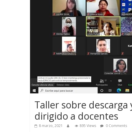
Taller sobre descarga
dirigido a docentes
8 marzo, 2021
895 Views
0 Comments