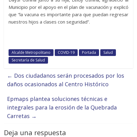
Municipio por el apoyo en el plan de vacunación y explicó
que “la vacuna es importante para que puedan regresar
nuestros hijos a clases con seguridad”.
Alcalde Metropolitano
COVID-19
Portada
Salud
Secretaría de Salud
←
Dos ciudadanos serán procesados por los
daños ocasionados al Centro Histórico
Epmaps plantea soluciones técnicas e
integrales para la erosión de la Quebrada
Carretas
→
Deja una respuesta