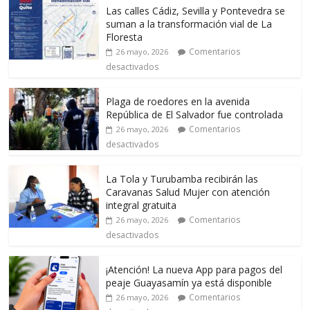
Las calles Cádiz, Sevilla y Pontevedra se
suman a la transformación vial de La
Floresta
Comentarios
26 mayo, 2026
desactivados
Plaga de roedores en la avenida
República de El Salvador fue controlada
Comentarios
26 mayo, 2026
desactivados
La Tola y Turubamba recibirán las
Caravanas Salud Mujer con atención
integral gratuita
Comentarios
26 mayo, 2026
desactivados
¡Atención! La nueva App para pagos del
peaje Guayasamín ya está disponible
Comentarios
26 mayo, 2026