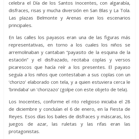
celebra el Día de los Santos Inocentes, con algarabía,
disfraces, risas y mucha diversión en San Blas y La Tola.
Las plazas Belmonte y Arenas eran los escenarios
principales.
En las calles los payasos eran una de las figuras más
representativas, en torno a los cuales los niños se
arremolinaban y cantaban “payasito de la esquina de la
estación” y el disfrazado, recitaba coplas y versos
picarescos que hacía reír a los presentes. El payaso
seguía a los niños que contestaban a sus coplas con un
‘chorizo’ elaborado con tela, y a quien estuviera cerca le
‘brindaba’ un ‘chorizazo’ (golpe con este objeto de tela).
Los Inocentes, conforme el rito religioso iniciaba el 28
de diciembre y concluían el 6 de enero, en la Fiesta de
Reyes. Esos días los bailes de disfraces y máscaras, los
juegos de azar, las ruletas y las rifas eran las
protagonistas.