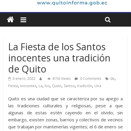
La Fiesta de los Santos
inocentes una tradición
de Quito
,
6 enero, 2022
4156 Views
0 Comments
de
,
,
,
,
,
,
,
Fiesta
inocentes
La
los
Quito
Santos
tradición
Una
Quito es una ciudad que se caracteriza por su apego a
las tradiciones culturales y religiosas, pese a que
algunas de estas estén cayendo en el olvido; sin
embargo, existen zonas, barrios y colectivos de vecinos
que trabajan por mantenerlas vigentes; el 6 de enero se