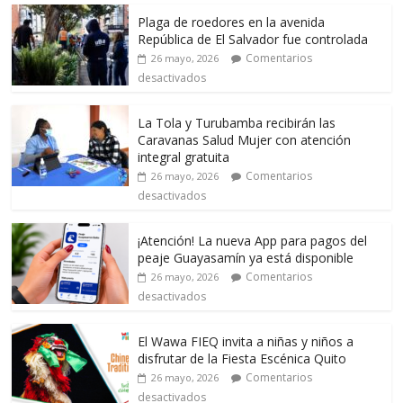
Plaga de roedores en la avenida
República de El Salvador fue controlada
Comentarios
26 mayo, 2026
desactivados
La Tola y Turubamba recibirán las
Caravanas Salud Mujer con atención
integral gratuita
Comentarios
26 mayo, 2026
desactivados
¡Atención! La nueva App para pagos del
peaje Guayasamín ya está disponible
Comentarios
26 mayo, 2026
desactivados
El Wawa FIEQ invita a niñas y niños a
disfrutar de la Fiesta Escénica Quito
Comentarios
26 mayo, 2026
desactivados