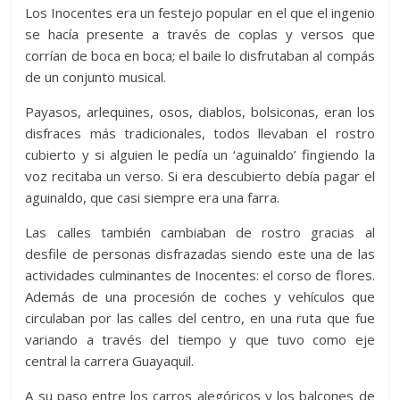
Los Inocentes era un festejo popular en el que el ingenio
se hacía presente a través de coplas y versos que
corrían de boca en boca; el baile lo disfrutaban al compás
de un conjunto musical.
Payasos, arlequines, osos, diablos, bolsiconas, eran los
disfraces más tradicionales, todos llevaban el rostro
cubierto y si alguien le pedía un ‘aguinaldo’ fingiendo la
voz recitaba un verso. Si era descubierto debía pagar el
aguinaldo, que casi siempre era una farra.
Las calles también cambiaban de rostro gracias al
desfile de personas disfrazadas siendo este una de las
actividades culminantes de Inocentes: el corso de flores.
Además de una procesión de coches y vehículos que
circulaban por las calles del centro, en una ruta que fue
variando a través del tiempo y que tuvo como eje
central la carrera Guayaquil.
A su paso entre los carros alegóricos y los balcones de