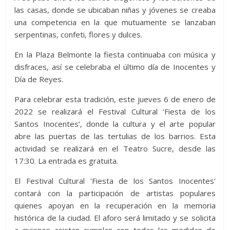
las casas, donde se ubicaban niñas y jóvenes se creaba
una competencia en la que mutuamente se lanzaban
serpentinas, confeti, flores y dulces.
En la Plaza Belmonte la fiesta continuaba con música y
disfraces, así se celebraba el último día de Inocentes y
Día de Reyes.
Para celebrar esta tradición, este jueves 6 de enero de
2022 se realizará el Festival Cultural ‘Fiesta de los
Santos Inocentes’, donde la cultura y el arte popular
abre las puertas de las tertulias de los barrios. Esta
actividad se realizará en el Teatro Sucre, desde las
17:30. La entrada es gratuita.
El Festival Cultural ‘Fiesta de los Santos Inocentes’
contará con la participación de artistas populares
quienes apoyan en la recuperación en la memoria
histórica de la ciudad. El aforo será limitado y se solicita
a quienes asistan cumplan con todas las medidas de