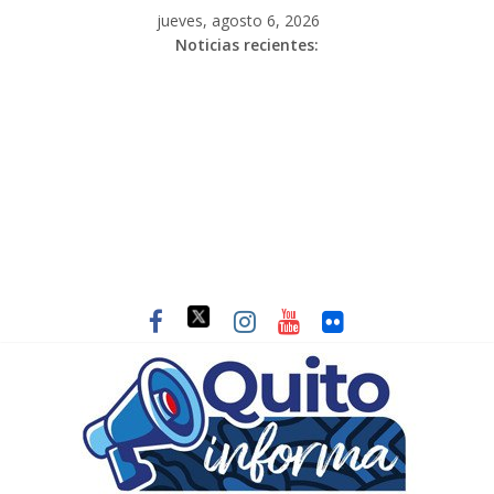
jueves, agosto 6, 2026
Noticias recientes: