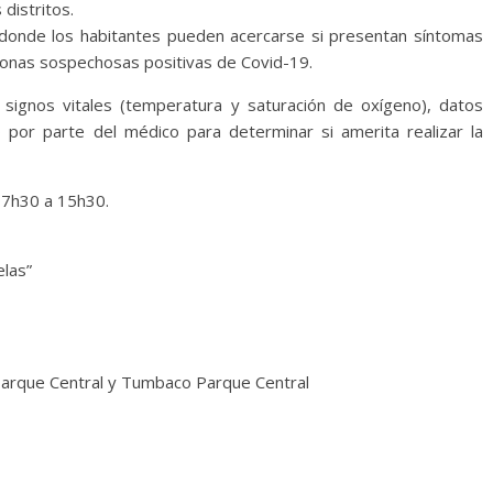
 distritos.
e donde los habitantes pueden acercarse si presentan síntomas
sonas sospechosas positivas de Covid-19.
 signos vitales (temperatura y saturación de oxígeno), datos
 por parte del médico para determinar si amerita realizar la
 07h30 a 15h30.
elas”
rque Central y Tumbaco Parque Central