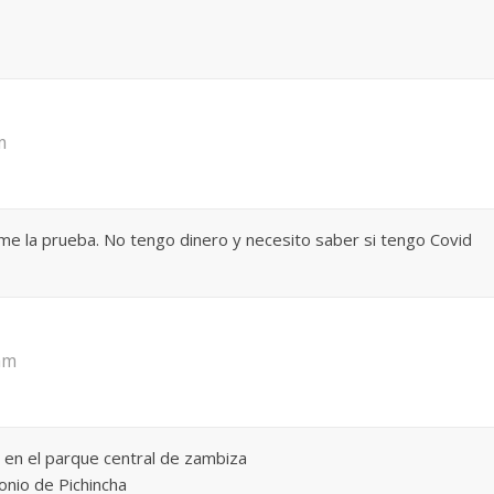
m
me la prueba. No tengo dinero y necesito saber si tengo Covid
 am
 en el parque central de zambiza
onio de Pichincha