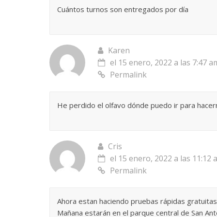
Cuántos turnos son entregados por día
Karen
el 15 enero, 2022 a las 7:47 a
Permalink
He perdido el olfavo dónde puedo ir para hacer
Cris
el 15 enero, 2022 a las 11:12
Permalink
Ahora estan haciendo pruebas rápidas gratuitas
Mañana estarán en el parque central de San Ant