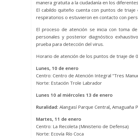
manera gratuita a la ciudadanía en los diferentes
El cabildo quiteño cuenta con puntos de triaj
respiratorios o estuvieron en contacto con per
El proceso de atención se inicia con toma de
personales y posterior diagnóstico exhaustivo
prueba para detección del virus.
Horario de atención de los puntos de triaje de
Lunes, 10 de enero
Centro: Centro de Atención Integral “Tres Manu
Norte: Estación Trole Labrador
Lunes 10 al miércoles 13 de enero
Ruralidad:
Alangasí Parque Central
,
Amaguaña Pa
Martes, 11 de enero
Centro: La Recoleta (Ministerio de Defensa)
Norte: Ecovía Río Coca