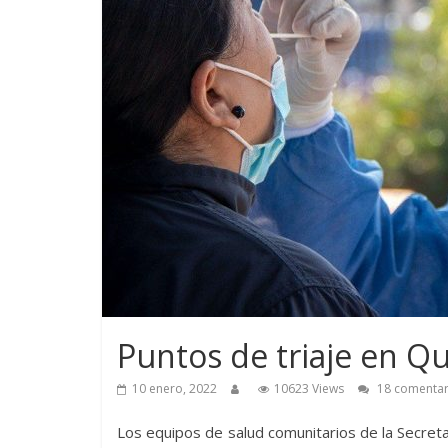
Puntos de triaje en Qu
10 enero, 2022
10623 Views
18 comentar
Los equipos de salud comunitarios de la Secreta