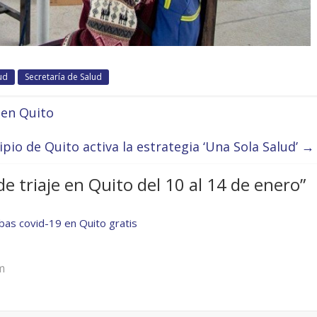
ud
Secretaría de Salud
en Quito
pio de Quito activa la estrategia ‘Una Sola Salud’
→
e triaje en Quito del 10 al 14 de enero
”
bas covid-19 en Quito gratis
m