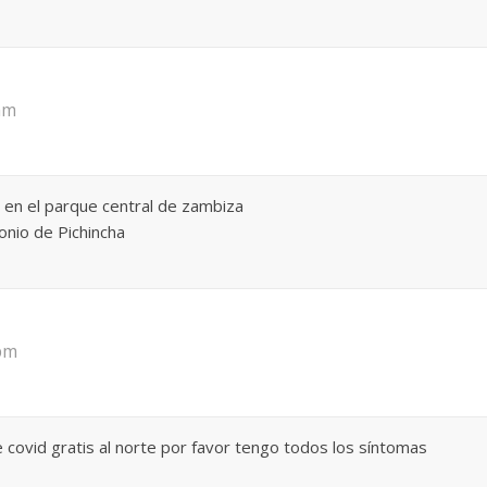
 am
 en el parque central de zambiza
onio de Pichincha
 pm
ovid gratis al norte por favor tengo todos los síntomas