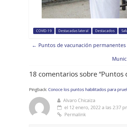
COVID-19
Destacadas lateral
Destacados
Sal
←
Puntos de vacunación permanentes 
Munici
18 comentarios sobre “
Puntos d
Pingback:
Conoce los puntos habilitados para prue
Alvaro Chicaiza
el 12 enero, 2022 a las 2:37 p
Permalink