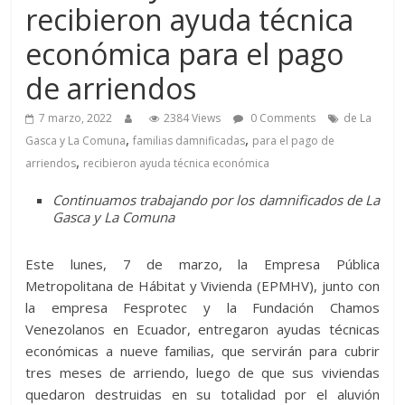
recibieron ayuda técnica
económica para el pago
de arriendos
7 marzo, 2022
2384 Views
0 Comments
de La
,
,
Gasca y La Comuna
familias damnificadas
para el pago de
,
arriendos
recibieron ayuda técnica económica
Continuamos trabajando por los damnificados de La
Gasca y La Comuna
Este lunes, 7 de marzo, la Empresa Pública
Metropolitana de Hábitat y Vivienda (EPMHV), junto con
la empresa Fesprotec y la Fundación Chamos
Venezolanos en Ecuador, entregaron ayudas técnicas
económicas a nueve familias, que servirán para cubrir
tres meses de arriendo, luego de que sus viviendas
quedaron destruidas en su totalidad por el aluvión