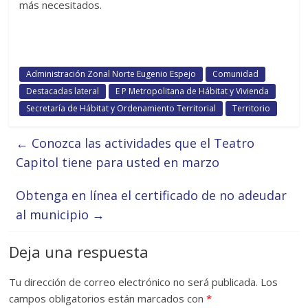
más necesitados.
Administración Zonal Norte Eugenio Espejo
Comunidad
Destacadas lateral
E P Metropolitana de Hábitat y Vivienda
Secretaría de Hábitat y Ordenamiento Territorial
Territorio
←
Conozca las actividades que el Teatro
Capitol tiene para usted en marzo
Obtenga en línea el certificado de no adeudar
al municipio
→
Deja una respuesta
Tu dirección de correo electrónico no será publicada.
Los
campos obligatorios están marcados con
*