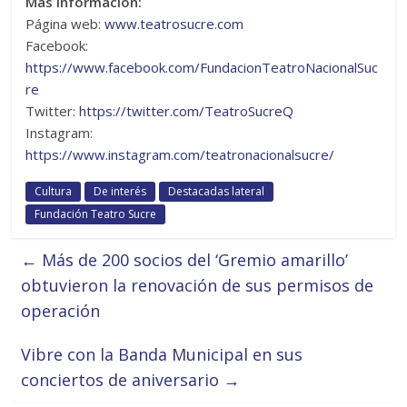
Más información:
Página web:
www.teatrosucre.com
Facebook:
https://www.facebook.com/FundacionTeatroNacionalSuc
re
Twitter:
https://twitter.com/TeatroSucreQ
Instagram:
https://www.instagram.com/teatronacionalsucre/
Cultura
De interés
Destacadas lateral
Fundación Teatro Sucre
←
Más de 200 socios del ‘Gremio amarillo’
obtuvieron la renovación de sus permisos de
operación
Vibre con la Banda Municipal en sus
conciertos de aniversario
→