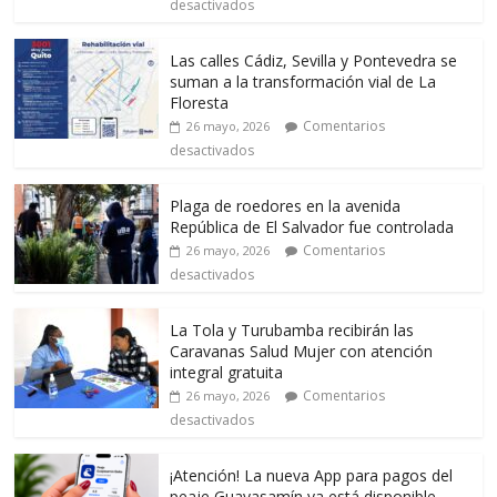
desactivados
Las calles Cádiz, Sevilla y Pontevedra se
suman a la transformación vial de La
Floresta
Comentarios
26 mayo, 2026
desactivados
Plaga de roedores en la avenida
República de El Salvador fue controlada
Comentarios
26 mayo, 2026
desactivados
La Tola y Turubamba recibirán las
Caravanas Salud Mujer con atención
integral gratuita
Comentarios
26 mayo, 2026
desactivados
¡Atención! La nueva App para pagos del
peaje Guayasamín ya está disponible