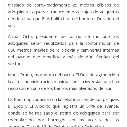
traslado de aproximadamente 25 metros cúbicos de
adoquines lo que se traduce en dos viajes de volquetas
desde el parque El Arbolito hacia el barrio el Dorado del
sur.
Aníbal Orta, presidente del barrio informó que los
adoquines serán reutilizados para la conformación de
650 metros lineales de la ciclovía y caminerías internas
del parque que beneficia a más de 600 familias del
sector.
María Prado, moradora del barrio El Dorado agradeció a
la actual administración municipal por la inversión que han
realizado en uno de los barrios más olvidados del sur.
La Epmmop continúa con la rehabilitación de los parques
El Ejido y El Arbolito que registra un 57% de avance,
donde se ha realizado el retiro de adoquines para ser
reemplazado por hormigón en las aceras de las
avenidas Tarqui, 12 de Octubre y 6 de Diciembre.