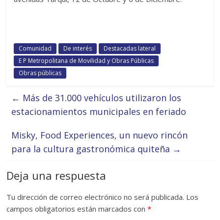
Comunidad
De interés
Destacadas lateral
E P Metropolitana de Movilidad y Obras Públicas
Obras públicas
←
Más de 31.000 vehículos utilizaron los
estacionamientos municipales en feriado
Misky, Food Experiences, un nuevo rincón
para la cultura gastronómica quiteña
→
Deja una respuesta
Tu dirección de correo electrónico no será publicada.
Los
campos obligatorios están marcados con
*