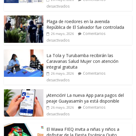
desactivados
Plaga de roedores en la avenida
República de El Salvador fue controlada
Comentarios
26 mayo, 2026
desactivados
La Tola y Turubamba recibirán las
Caravanas Salud Mujer con atención
integral gratuita
Comentarios
26 mayo, 2026
desactivados
¡Atención! La nueva App para pagos del
peaje Guayasamín ya está disponible
Comentarios
26 mayo, 2026
desactivados
El Wawa FIEQ invita a niñas y niños a
disfrutar de la Fiesta Escénica Quito