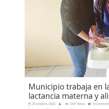
Municipio trabaja en l
lactancia materna y 
20 octubre, 2022
1347 Views
0 Comment