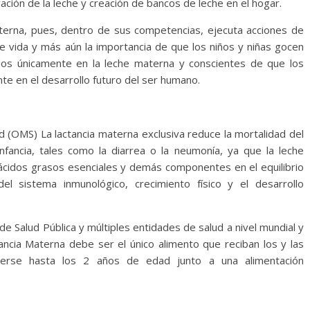
ción de la leche y creación de bancos de leche en el hogar.
materna, pues, dentro de sus competencias, ejecuta acciones de
e vida y más aún la importancia de que los niños y niñas gocen
dos únicamente en la leche materna y conscientes de que los
nte en el desarrollo futuro del ser humano.
d (OMS) La lactancia materna exclusiva reduce la mortalidad del
fancia, tales como la diarrea o la neumonía, ya que la leche
 ácidos grasos esenciales y demás componentes en el equilibrio
el sistema inmunológico, crecimiento físico y el desarrollo
de Salud Pública y múltiples entidades de salud a nivel mundial y
ancia Materna debe ser el único alimento que reciban los y las
se hasta los 2 años de edad junto a una alimentación