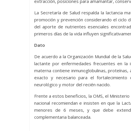
extracción, posiciones para amamantar, conserva
La Secretaría de Salud respalda la lactancia 
promoción y prevención considerando el ciclo d
del aporte de nutrientes esenciales encontra
primeros días de la vida influyen significativame
Dato
De acuerdo a la Organización Mundial de la Salu
lactante por enfermedades frecuentes en la in
materna contiene inmunoglobulinas, proteínas,
exacto y necesario para el fortalecimiento d
neurológico y motor del recién nacido.
Frente a estos beneficios, la OMS, el Ministerio 
nacional recomiendan e insisten en que la Lact
menores de 6 meses, y que debe extender
complementaria balanceada.