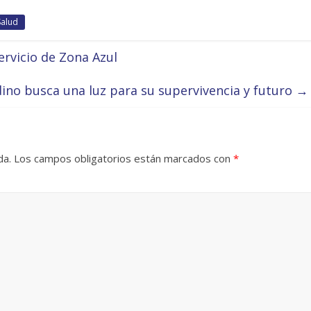
Salud
ervicio de Zona Azul
ino busca una luz para su supervivencia y futuro
→
da.
Los campos obligatorios están marcados con
*