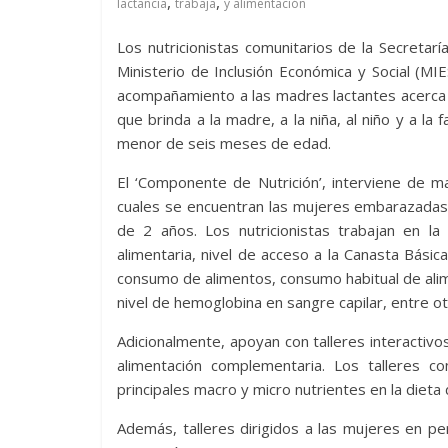
,
,
lactancia
trabaja
y alimentación
Los nutricionistas comunitarios de la Secretarí
Ministerio de Inclusión Económica y Social (MI
acompañamiento a las madres lactantes acerca d
que brinda a la madre, a la niña, al niño y a la f
menor de seis meses de edad.
El ‘Componente de Nutrición’, interviene de m
cuales se encuentran las mujeres embarazadas,
de 2 años. Los nutricionistas trabajan en la
alimentaria, nivel de acceso a la Canasta Básic
consumo de alimentos, consumo habitual de ali
nivel de hemoglobina en sangre capilar, entre ot
Adicionalmente, apoyan con talleres interactiv
alimentación complementaria. Los talleres con
principales macro y micro nutrientes en la dieta 
Además, talleres dirigidos a las mujeres en p