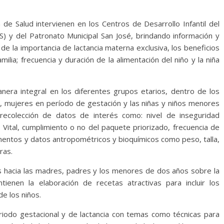
a de Salud intervienen en los Centros de Desarrollo Infantil del
ES) y del Patronato Municipal San José, brindando información y
e la importancia de lactancia materna exclusiva, los beneficios
amilia; frecuencia y duración de la alimentación del niño y la niña
anera integral en los diferentes grupos etarios, dentro de los
 mujeres en período de gestación y las niñas y niños menores
 recolección de datos de interés como: nivel de inseguridad
a Vital, cumplimiento o no del paquete priorizado, frecuencia de
mentos y datos antropométricos y bioquímicos como peso, talla,
ras.
os hacia las madres, padres y los menores de dos años sobre la
tienen la elaboración de recetas atractivas para incluir los
de los niños.
eriodo gestacional y de lactancia con temas como técnicas para