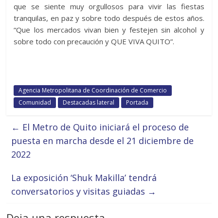
que se siente muy orgullosos para vivir las fiestas
tranquilas, en paz y sobre todo después de estos años.
“Que los mercados vivan bien y festejen sin alcohol y
sobre todo con precaución y QUE VIVA QUITO”.
Agencia Metropolitana de Coordinación de Comercio
Comunidad
Destacadas lateral
Portada
←
El Metro de Quito iniciará el proceso de
puesta en marcha desde el 21 diciembre de
2022
La exposición ‘Shuk Makilla’ tendrá
conversatorios y visitas guiadas
→
Deja una respuesta