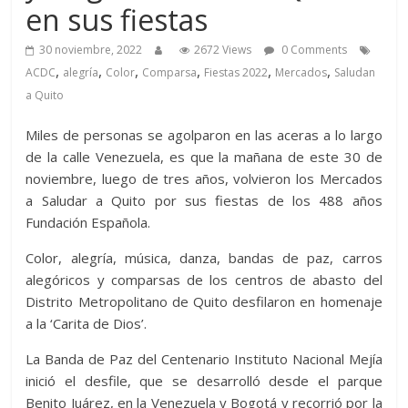
en sus fiestas
30 noviembre, 2022
2672 Views
0 Comments
,
,
,
,
,
,
ACDC
alegría
Color
Comparsa
Fiestas 2022
Mercados
Saludan
a Quito
Miles de personas se agolparon en las aceras a lo largo
de la calle Venezuela, es que la mañana de este 30 de
noviembre, luego de tres años, volvieron los Mercados
a Saludar a Quito por sus fiestas de los 488 años
Fundación Española.
Color, alegría, música, danza, bandas de paz, carros
alegóricos y comparsas de los centros de abasto del
Distrito Metropolitano de Quito desfilaron en homenaje
a la ‘Carita de Dios’.
La Banda de Paz del Centenario Instituto Nacional Mejía
inició el desfile, que se desarrolló desde el parque
Benito Juárez, en la Venezuela y Bogotá y recorrió por la