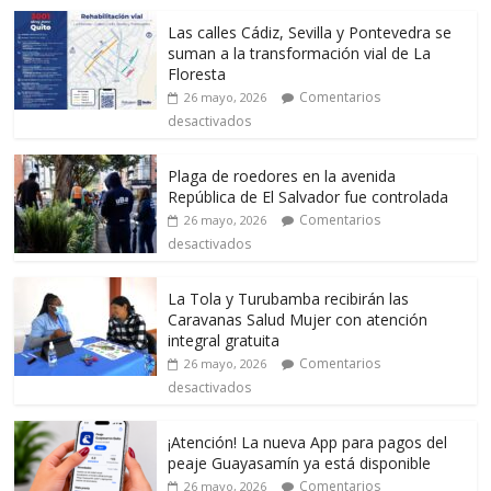
Las calles Cádiz, Sevilla y Pontevedra se
suman a la transformación vial de La
Floresta
Comentarios
26 mayo, 2026
desactivados
Plaga de roedores en la avenida
República de El Salvador fue controlada
Comentarios
26 mayo, 2026
desactivados
La Tola y Turubamba recibirán las
Caravanas Salud Mujer con atención
integral gratuita
Comentarios
26 mayo, 2026
desactivados
¡Atención! La nueva App para pagos del
peaje Guayasamín ya está disponible
Comentarios
26 mayo, 2026