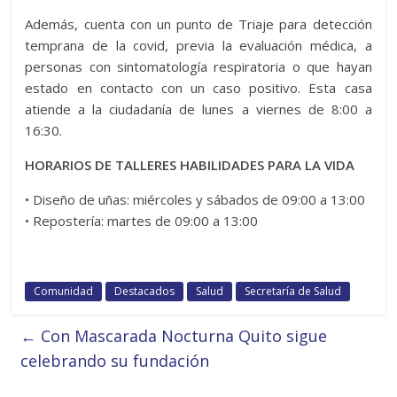
Además, cuenta con un punto de Triaje para detección
temprana de la covid, previa la evaluación médica, a
personas con sintomatología respiratoria o que hayan
estado en contacto con un caso positivo. Esta casa
atiende a la ciudadanía de lunes a viernes de 8:00 a
16:30.
HORARIOS DE TALLERES HABILIDADES PARA LA VIDA
• Diseño de uñas: miércoles y sábados de 09:00 a 13:00
• Repostería: martes de 09:00 a 13:00
Comunidad
Destacados
Salud
Secretaría de Salud
←
Con Mascarada Nocturna Quito sigue
celebrando su fundación