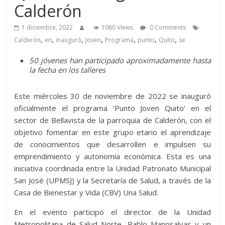
Calderón
1 diciembre, 2022
1080 Views
0 Comments
,
,
,
,
,
,
,
Calderón
en
inauguró
Joven
Programa
punto
Quito
se
50 jóvenes han participado aproximadamente hasta
la fecha en los talleres
Este miércoles 30 de noviembre de 2022 se inauguró
oficialmente el programa ‘Punto Joven Quito’ en el
sector de Bellavista de la parroquia de Calderón, con el
objetivo fomentar en este grupo etario el aprendizaje
de conocimientos que desarrollen e impulsen su
emprendimiento y autonomía económica. Esta es una
iniciativa coordinada entre la Unidad Patronato Municipal
San José (UPMSJ) y la Secretaría de Salud, a través de la
Casa de Bienestar y Vida (CBV) Una Salud.
En el evento participó el director de la Unidad
Metropolitana de Salud Norte, Pablo Manosalvas y un