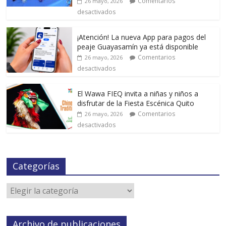
Comentarios
26 mayo, 2026
desactivados
¡Atención! La nueva App para pagos del
peaje Guayasamín ya está disponible
Comentarios
26 mayo, 2026
desactivados
El Wawa FIEQ invita a niñas y niños a
disfrutar de la Fiesta Escénica Quito
Comentarios
26 mayo, 2026
desactivados
Categorías
Archivo de publicaciones